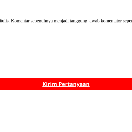
itulis. Komentar sepenuhnya menjadi tanggung jawab komentator sepe
Kirim Pertanyaan