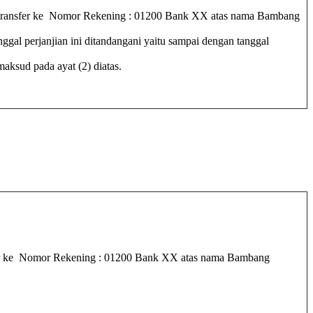
a transfer ke Nomor Rekening : 01200 Bank XX atas nama Bambang
gal perjanjian ini ditandangani yaitu sampai dengan tanggal
ksud pada ayat (2) diatas.
sfer ke Nomor Rekening : 01200 Bank XX atas nama Bambang