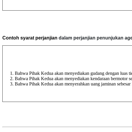
Contoh syarat perjanjian
dalam perjanjian penunjukan ag
Bahwa Pihak Kedua akan menyediakan gudang dengan luas tida
Bahwa Pihak Kedua akan menyediakan kendaraan bermotor seb
Bahwa Pihak Kedua akan menyerahkan uang jaminan sebesar Rp