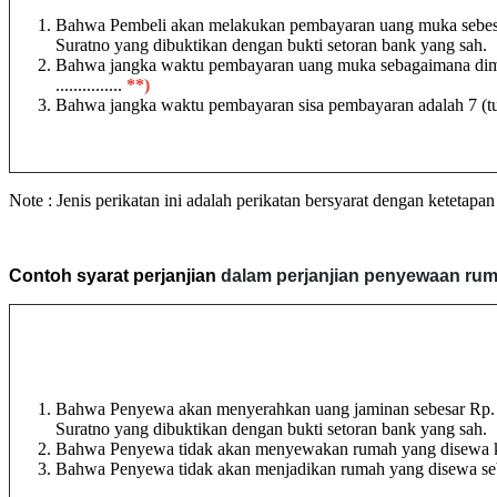
Bahwa Pembeli akan melakukan pembayaran uang muka sebesar
Suratno yang dibuktikan dengan bukti setoran bank yang sah.
Bahwa jangka waktu pembayaran uang muka sebagaimana dimaksud
...............
**)
Bahwa jangka waktu pembayaran sisa pembayaran adalah 7 (tuj
Note : Jenis perikatan ini adalah perikatan bersyarat dengan ketetapa
Contoh syarat perjanjian
dalam perjanjian penyewaan rum
Bahwa Penyewa akan menyerahkan uang jaminan sebesar Rp. 1
Suratno yang dibuktikan dengan bukti setoran bank yang sah.
Bahwa Penyewa tidak akan menyewakan rumah yang disewa ke
Bahwa Penyewa tidak akan menjadikan rumah yang disewa seba