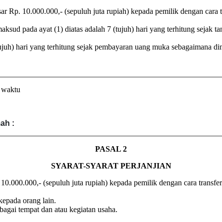
 Rp. 10.000.000,- (sepuluh juta rupiah) kepada pemilik dengan car
 pada ayat (1) diatas adalah 7 (tujuh) hari yang terhitung sejak tang
uh) hari yang terhitung sejak pembayaran uang muka sebagaimana dima
n waktu
ah :
PASAL 2
SYARAT-SYARAT PERJANJIAN
0.000.000,- (sepuluh juta rupiah) kepada pemilik dengan cara tran
pada orang lain.
gai tempat dan atau kegiatan usaha.