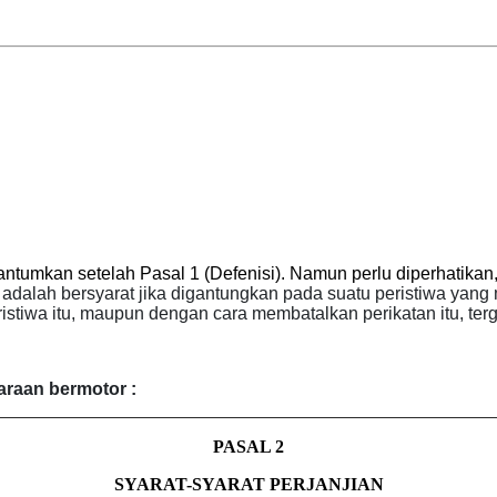
ntumkan setelah Pasal 1 (Defenisi). Namun perlu diperhatikan,
 adalah bersyarat jika digantungkan pada suatu peristiwa yang
stiwa itu, maupun dengan cara membatalkan perikatan itu, tergan
araan bermotor :
PASAL 2
SYARAT-SYARAT PERJANJIAN