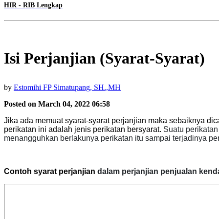
HIR - RIB Lengkap
Isi Perjanjian (Syarat-Syarat)
by
Estomihi FP Simatupang, SH.,MH
Posted on March 04, 2022 06:58
Jika ada memuat syarat-syarat perjanjian maka sebaiknya dica
perikatan ini adalah jenis perikatan bersyarat.
Suatu perikatan
menangguhkan berlakunya perikatan itu sampai terjadinya peri
Contoh syarat perjanjian
dalam perjanjian penjualan kend