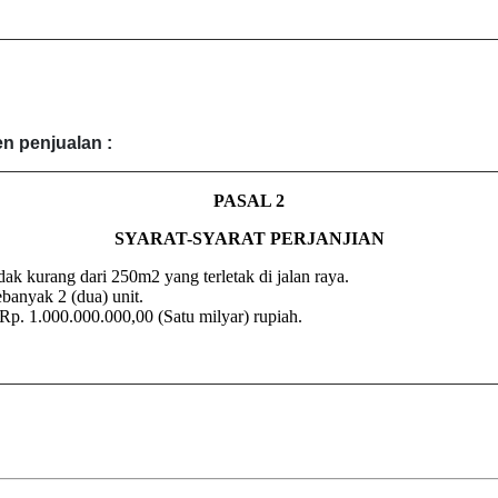
en penjualan
:
PASAL 2
SYARAT-SYARAT PERJANJIAN
k kurang dari 250m2 yang terletak di jalan raya.
anyak 2 (dua) unit.
. 1.000.000.000,00 (Satu milyar) rupiah.