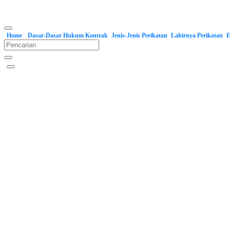
Home
Dasar-Dasar Hukum Kontrak
Jenis-Jenis Perikatan
Lahirnya Perikatan
E