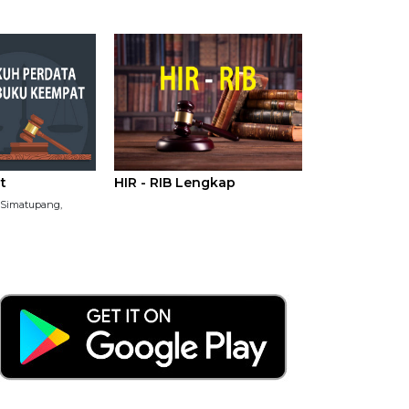
t
HIR - RIB Lengkap
P Simatupang,