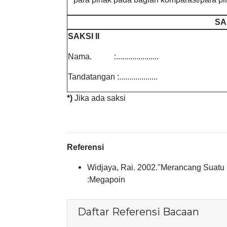
SA
SAKSI II
Nama. :.....................
Tandatangan :...................
*)
Jika ada saksi
Referensi
Widjaya, Rai. 2002."Merancang Suatu Ko
:Megapoin
Daftar Referensi Bacaan