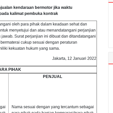
jualan kendaraan bermotor jika waktu
pada kalimat pembuka kontrak
ntangani oleh para pihak dalam keadaan sehat dan
ntuk menyetujui dan atau menandatangani perjanjian
awab. Surat perjanjian ini dibuat dan ditandatangani
bermaterai cukup sesuai dengan peraturan
iliki kekuatan hukum yang sama.
Jakarta, 12 Januari 2022
ARA PIHAK
PENJUAL
gai
Nama sesuai dengan yang tercantum sebagai
hak
para pihak pada bagian komparasi/para pihak