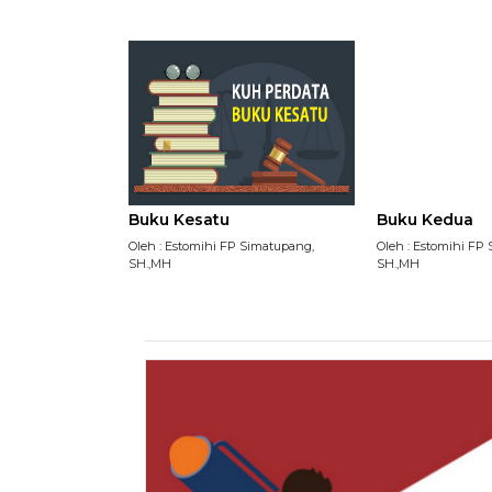
Buku Kesatu
Buku Kedua
Oleh : Estomihi FP Simatupang,
Oleh : Estomihi FP
SH.,MH
SH.,MH