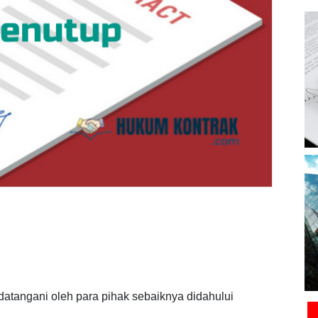
atangani oleh para pihak sebaiknya didahului