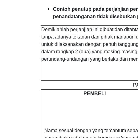
Contoh penutup pada perjanjian pen
penandatanganan tidak disebutkan 
Demikianlah perjanjian ini dibuat dan dita
tanpa adanya tekanan dari pihak manapun u
untuk dilaksanakan dengan penuh tanggung j
dalam rangkap 2 (dua) yang masing-masing 
perundang-undangan yang berlaku dan mem
P
PEMBELI
Nama sesuai dengan yang tercantum seba
para pihak pada bagian komparasi/para pi