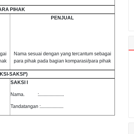
ARA PIHAK
PENJUAL
gai
Nama sesuai dengan yang tercantum sebagai
hak
para pihak pada bagian komparasi/para pihak
KSI-SAKSI*)
SAKSI I
Nama. :.....................
Tandatangan :...................