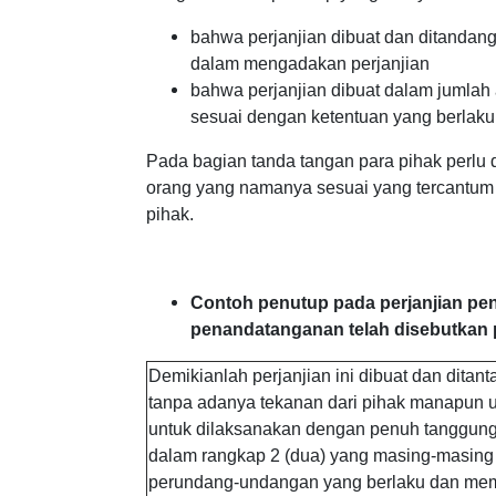
bahwa perjanjian dibuat dan ditandan
dalam mengadakan perjanjian
bahwa perjanjian dibuat dalam jumlah
sesuai dengan ketentuan yang berlaku
Pada bagian tanda tangan para pihak perlu
orang yang namanya sesuai yang tercantum 
pihak.
Contoh penutup pada perjanjian pen
penandatanganan telah disebutkan 
Demikianlah perjanjian ini dibuat dan dita
tanpa adanya tekanan dari pihak manapun u
untuk dilaksanakan dengan penuh tanggung j
dalam rangkap 2 (dua) yang masing-masing 
perundang-undangan yang berlaku dan mem