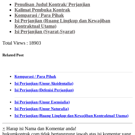
Penulisan Judul Kontrak/ Perjanjian
Kalimat Pembuka Kontrak
Komparasi / Para Pihak
Isi Perjanjian (Ruang Lingkup dan Kewajiban
Kontraktual Utama)
Isi Perjanjian (Syarat-Syarat)
Total Views :
18903
Related Post
Komparasi / Para Pihak
Isi Perjanjian (Unsur Aksidentalia)
Isi Perjanjian (Defenisi Perjanjian)
Isi Perjanjian (Unsur Esensialia)
Isi Perjanjian (Unsur Naturalia)
Isi Perjanjian (Ruang Lingkup dan Kewajiban Kontraktual Utama)
×
Harap isi Nama dan Komentar anda!
hukumkontrak.com tidak bertanggung jawab atas isi komentar yang