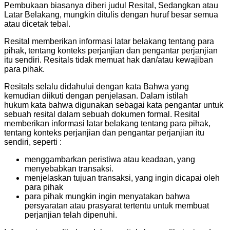
Pembukaan biasanya diberi judul Resital, Sedangkan atau
Latar Belakang, mungkin ditulis dengan huruf besar semua
atau dicetak tebal.
Resital memberikan informasi latar belakang tentang para
pihak, tentang konteks perjanjian dan pengantar perjanjian
itu sendiri. Resitals tidak memuat hak dan/atau kewajiban
para pihak.
Resitals selalu didahului dengan kata Bahwa yang
kemudian diikuti dengan penjelasan. Dalam istilah
hukum kata bahwa digunakan sebagai kata pengantar untuk
sebuah resital dalam sebuah dokumen formal. Resital
memberikan informasi latar belakang tentang para pihak,
tentang konteks perjanjian dan pengantar perjanjian itu
sendiri, seperti :
menggambarkan peristiwa atau keadaan, yang
menyebabkan transaksi.
menjelaskan tujuan transaksi, yang ingin dicapai oleh
para pihak
para pihak mungkin ingin menyatakan bahwa
persyaratan atau prasyarat tertentu untuk membuat
perjanjian telah dipenuhi.