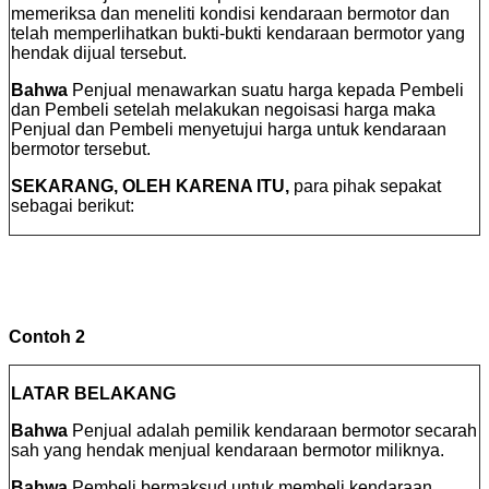
memeriksa dan meneliti kondisi kendaraan bermotor dan
telah memperlihatkan bukti-bukti kendaraan bermotor yang
hendak dijual tersebut.
Bahwa
Penjual menawarkan suatu harga kepada Pembeli
dan Pembeli setelah melakukan negoisasi harga maka
Penjual dan Pembeli menyetujui harga untuk kendaraan
bermotor tersebut.
SEKARANG, OLEH KARENA ITU,
para pihak sepakat
sebagai berikut:
Contoh 2
LATAR BELAKANG
Bahwa
Penjual adalah pemilik kendaraan bermotor secarah
sah yang hendak menjual kendaraan bermotor miliknya.
Bahwa
Pembeli bermaksud untuk membeli kendaraan