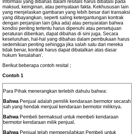
Informasi yang dibahas dalam resitals harus dibatasi pada
maksud, keinginan, atau pernyataan fakta. Kekhususan lain
yang menjelaskan gambaran yang lebih besar dari transaksi
yang dibayangkan, seperti saling ketergantungan kontrak
dengan perjanjian lain (jika ada) atau persyaratan bahwa
kondisi penting tertentu harus dipenuhi atau persetujuan
peraturan diberikan, dapat dibahas di sini juga. Secara
keseluruhan, hal-hal yang dibahas dalam pembukaan harus
sedemikian penting sehingga jika salah satu dari mereka
tidak benar, kontrak harus dapat dibatalkan atas dasar
hukum 'kesalahan'.
Berikut beberapa contoh resital ;
Contoh 1
Para Pihak menerangkan terlebih dahulu bahwa:
Bahwa
Penjual adalah pemilik kendaraan bermotor secarah
sah yang hendak menjual kendaraan bermotor miliknya.
Bahwa
Pembeli bermaksud untuk membeli kendaraan
bermotor kendaraan milik penjual.
Bahwa
Penjual telah mempersilahkan Pembeli untuk