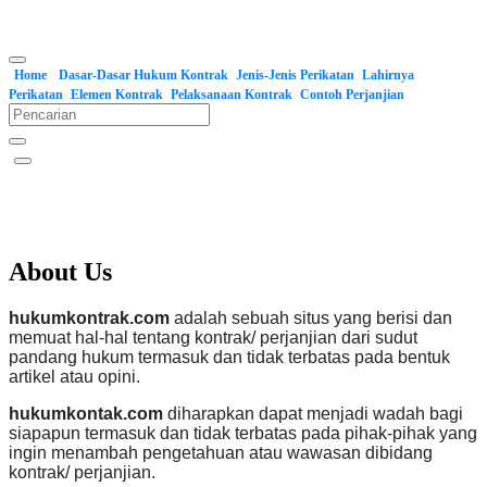
Home
Dasar-Dasar Hukum Kontrak
Jenis-Jenis Perikatan
Lahirnya
Perikatan
Elemen Kontrak
Pelaksanaan Kontrak
Contoh Perjanjian
About Us
hukumkontrak.com
adalah sebuah situs yang berisi dan
memuat hal-hal tentang kontrak/ perjanjian dari sudut
pandang hukum termasuk dan tidak terbatas pada bentuk
artikel atau opini.
hukumkontak.com
diharapkan dapat menjadi wadah bagi
siapapun termasuk dan tidak terbatas pada pihak-pihak yang
ingin menambah pengetahuan atau wawasan dibidang
kontrak/ perjanjian.