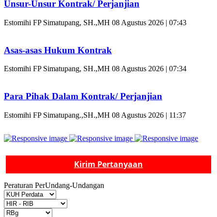
Unsur-Unsur Kontrak/ Perjanjian
Estomihi FP Simatupang, SH.,MH
08 Agustus 2026 | 07:43
Asas-asas Hukum Kontrak
Estomihi FP Simatupang, SH.,MH
08 Agustus 2026 | 07:34
Para Pihak Dalam Kontrak/ Perjanjian
Estomihi FP Simatupang.,SH.,MH
08 Agustus 2026 | 11:37
Kirim Pertanyaan
Peraturan PerUndang-Undangan