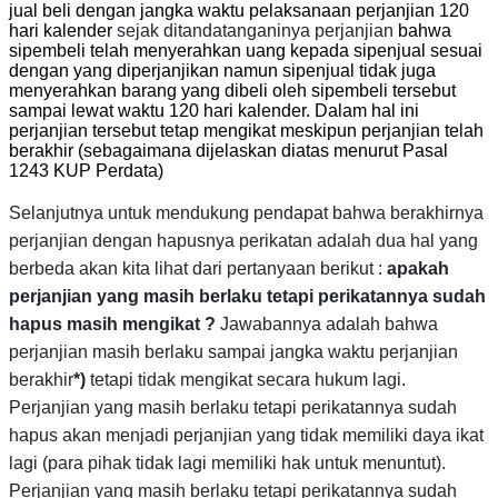
jual beli dengan jangka waktu pelaksanaan perjanjian 120
hari kalender
sejak ditandatanganinya perjanjian
bahwa
sipembeli telah menyerahkan uang kepada sipenjual sesuai
dengan yang diperjanjikan namun sipenjual tidak juga
menyerahkan barang yang dibeli oleh sipembeli tersebut
sampai lewat waktu 120 hari kalender. Dalam hal ini
perjanjian tersebut tetap mengikat meskipun perjanjian telah
berakhir (sebagaimana dijelaskan diatas menurut Pasal
1243 KUP Perdata)
Selanjutnya untuk mendukung pendapat bahwa berakhirnya
perjanjian dengan hapusnya perikatan adalah dua hal yang
berbeda akan kita lihat dari pertanyaan berikut :
apakah
perjanjian yang masih berlaku tetapi perikatannya sudah
hapus masih mengikat ?
Jawabannya adalah bahwa
perjanjian masih berlaku sampai jangka waktu perjanjian
berakhir
*)
tetapi tidak mengikat secara hukum lagi.
Perjanjian yang masih berlaku tetapi perikatannya sudah
hapus akan menjadi perjanjian yang tidak memiliki daya ikat
lagi (para pihak tidak lagi memiliki hak untuk menuntut).
Perjanjian yang masih berlaku tetapi perikatannya sudah