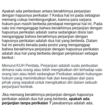
Apakah ada perbedaan antara berakhirnya perjanjian
dengan hapusnya perikatan ? Kedua hal ini pada sebagian
memang cukup membingungkan, karena para sarjana
hukum-pun masih berbeda pendapat mengenai hal ini. Pada
satu sisi menganggap bahwa berakhirnya perjanjian dengan
hapusnya perikatan adalah sama sedangkan disisi lain
menganggap bahwa berakhirnya perjanjian dengan
hapusnya perikatan adalah dua hal yang berbeda. Dalam
hal ini penulis berada pada posisi yang menganggap
bahwa berakhirnya perjanjian dengan hapusnya perikatan
adalah dua hal yang berbeda dengan penjelasan sebagai
berikut :
Menurut KUH Perdata, Perjanjian adalah
suatu perbuatan
dimana satu orang atau lebih mengikatkan diri terhadap satu
orang lain atau lebih sedangkan
Perikatan adalah hubungan
hukum yang menimbulkan hak dan kewajiban dari para
pihak yang sepakat untuk mengikatkan diri dalam sebuah
perjanjian/ kontrak.
Jika memang berakhirnya perjanjian dengan hapusnya
perikatan adalah dua hal yang berbeda,
apakah ada
perjanjian tanpa perikatan ?
jawabannya adalah ada.