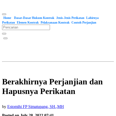
Home
Dasar-Dasar Hukum Kontrak
Jenis-Jenis Perikatan
Lahirnya
Perikatan
Elemen Kontrak
Pelaksanaan Kontrak
Contoh Perjanjian
Berakhirnya Perjanjian dan
Hapusnya Perikatan
by
Estomihi FP Simatupang, SH.,MH
Posted on July 28, 2022 07:41