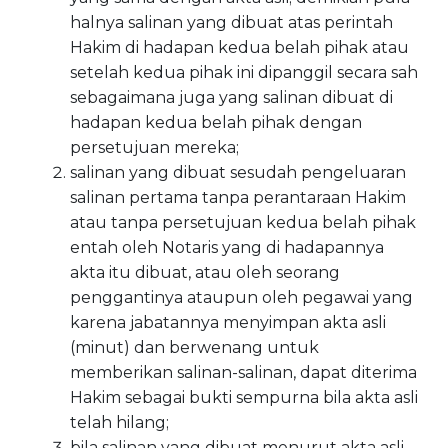
halnya salinan yang dibuat atas perintah
Hakim di hadapan kedua belah pihak atau
setelah kedua pihak ini dipanggil secara sah
sebagaimana juga yang salinan dibuat di
hadapan kedua belah pihak dengan
persetujuan mereka;
salinan yang dibuat sesudah pengeluaran
salinan pertama tanpa perantaraan Hakim
atau tanpa persetujuan kedua belah pihak
entah oleh Notaris yang di hadapannya
akta itu dibuat, atau oleh seorang
penggantinya ataupun oleh pegawai yang
karena jabatannya menyimpan akta asli
(minut) dan berwenang untuk
memberikan salinan-salinan, dapat diterima
Hakim sebagai bukti sempurna bila akta asli
telah hilang;
bila salinan yang dibuat menurut akta asli