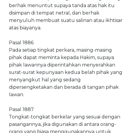
berhak menuntut supaya tanda atas hak itu
disimpan di tempat netral, dan berhak
menyuluh membuat suatu salinan atau ikhtisar
atas biayanya.
Pasal 1886
Pada setiap tingkat perkara, masing-masing
pihak dapat meminta kepada Hakim, supaya
pihak lawannya diperintahkan menyerahkan
surat-surat kepunyaan kedua belah pihak yang
menyangkut hal yang sedang
dipersengketakan dan berada di tangan pihak
lawan.
Pasal 1887
Tongkat-tongkat berkelar yang sesuai dengan
pasangannya, jika digunakan di antara orang-
orang yang biasa menggunakannya untuk