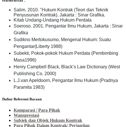
Referensi :
Salim. 2010. "Hukum Kontrak (Teori dan Teknik
Penyusunan Kontrak). Jakarta : Sinar Grafika.
Kitab Undang-Undang Hukum Perdata
Soeroso. 2001. Pengantar Ilmu Hukum, Jakarta : Sinar
Grafika ​​​​​​​
Sudikno Mertokusumo, Mengenal Hukum: Suatu
Pengantar(Liberty 1988)
Subekti, Pokok-pokok Hukum Perdata (Pembimbing
Masa1996)
Henry Campbell Black, Black’s Law Dictionary (West
Publishing Co. 2000)
L.J.van Apeldoorn, Pengantar Ilmu Hukum (Pradnya
Paramita 1983)
Daftar Referensi Bacaan
Komparasi / Para Pihak
Wansprestasi
Subjek dan Objek Hukum Kontrak
Para Pihak Dalam Kontrak/ Perjanjian