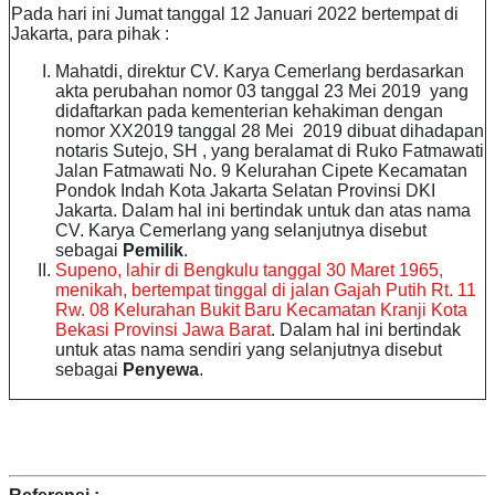
Pada hari ini Jumat tanggal 12 Januari 2022 bertempat di
Jakarta, para pihak :
Mahatdi, direktur CV. Karya Cemerlang berdasarkan
akta perubahan nomor 03 tanggal 23 Mei 2019 yang
didaftarkan pada kementerian kehakiman dengan
nomor XX2019 tanggal 28 Mei 2019 dibuat dihadapan
notaris Sutejo, SH , yang beralamat di Ruko Fatmawati
Jalan Fatmawati No. 9 Kelurahan Cipete Kecamatan
Pondok Indah Kota Jakarta Selatan Provinsi DKI
Jakarta. Dalam hal ini bertindak untuk dan atas nama
CV. Karya Cemerlang yang selanjutnya disebut
sebagai
Pemilik
.
Supeno, lahir di Bengkulu tanggal 30 Maret 1965,
menikah, bertempat tinggal di jalan Gajah Putih Rt. 11
Rw. 08 Kelurahan Bukit Baru Kecamatan Kranji Kota
Bekasi Provinsi Jawa Barat
. Dalam hal ini bertindak
untuk atas nama sendiri yang selanjutnya disebut
sebagai
Penyewa
.