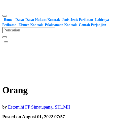
Home
Dasar-Dasar Hukum Kontrak
Jenis-Jenis Perikatan
Lahirnya
Perikatan
Elemen Kontrak
Pelaksanaan Kontrak
Contoh Perjanjian
Orang
by
Estomihi FP Simatupang, SH.,MH
Posted on August 01, 2022 07:57