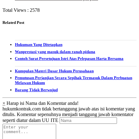
Total Views :
2578
Related Post
Hukuman Yang Ditetapkan
Wanprestasi yang masuk dalam ranah pidana
Contoh Surat Persetujuan Istri Atas Pelepasan Harta Bersama
Kumpulan Materi Dasar Hukum Perusahaan
Pemutusan Perjanjian Secara Sepihak Termasuk Dalam Perbuatan
Melawan Hukum
Barang Tidak Berwujud
×
Harap isi Nama dan Komentar anda!
hukumkontrak.com tidak bertanggung jawab atas isi komentar yang
ditulis. Komentar sepenuhnya menjadi tanggung jawab komentator
seperti diatur dalam UU ITE