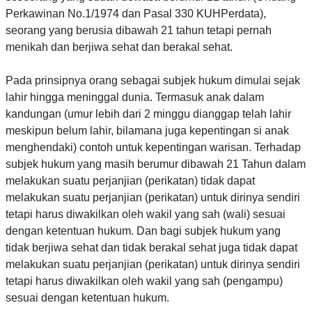
Perkawinan No.1/1974 dan Pasal 330 KUHPerdata),
seorang yang berusia dibawah 21 tahun tetapi pernah
menikah dan berjiwa sehat dan berakal sehat.
Pada prinsipnya orang sebagai subjek hukum dimulai sejak
lahir hingga meninggal dunia. Termasuk anak dalam
kandungan (umur lebih dari 2 minggu dianggap telah lahir
meskipun belum lahir, bilamana juga kepentingan si anak
menghendaki) contoh untuk kepentingan warisan. Terhadap
subjek hukum yang masih berumur dibawah 21 Tahun dalam
melakukan suatu perjanjian (perikatan) tidak dapat
melakukan suatu perjanjian (perikatan) untuk dirinya sendiri
tetapi harus diwakilkan oleh wakil yang sah (wali) sesuai
dengan ketentuan hukum. Dan bagi subjek hukum yang
tidak berjiwa sehat dan tidak berakal sehat juga tidak dapat
melakukan suatu perjanjian (perikatan) untuk dirinya sendiri
tetapi harus diwakilkan oleh wakil yang sah (pengampu)
sesuai dengan ketentuan hukum.