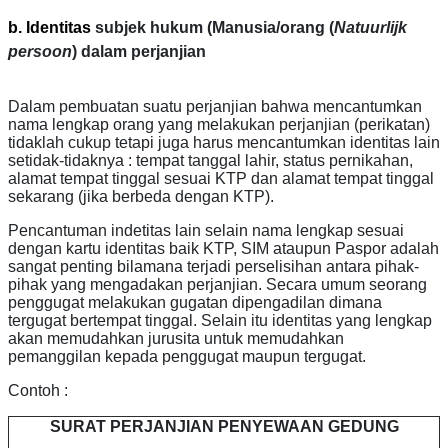
b. Identitas
subjek hukum (
Manusia/orang (
Natuurlijk
persoon
)
dalam perjanjian
Dalam pembuatan suatu perjanjian bahwa mencantumkan
nama lengkap orang yang melakukan perjanjian (perikatan)
tidaklah cukup tetapi juga harus mencantumkan identitas lain
setidak-tidaknya : tempat tanggal lahir, status pernikahan,
alamat tempat tinggal sesuai KTP dan alamat tempat tinggal
sekarang (jika berbeda dengan KTP).
Pencantuman indetitas lain selain nama lengkap sesuai
dengan kartu identitas baik KTP, SIM ataupun Paspor adalah
sangat penting bilamana terjadi perselisihan antara pihak-
pihak yang mengadakan perjanjian. Secara umum seorang
penggugat melakukan gugatan dipengadilan dimana
tergugat bertempat tinggal. Selain itu identitas yang lengkap
akan memudahkan jurusita untuk memudahkan
pemanggilan kepada penggugat maupun tergugat.
Contoh :
SURAT PERJANJIAN PENYEWAAN GEDUNG