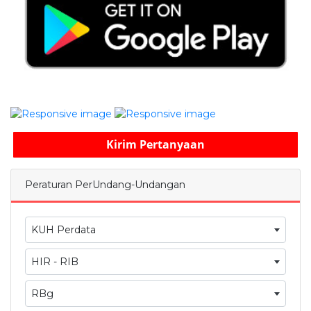
Kirim Pertanyaan
Peraturan PerUndang-Undangan
KUH Perdata
HIR - RIB
RBg