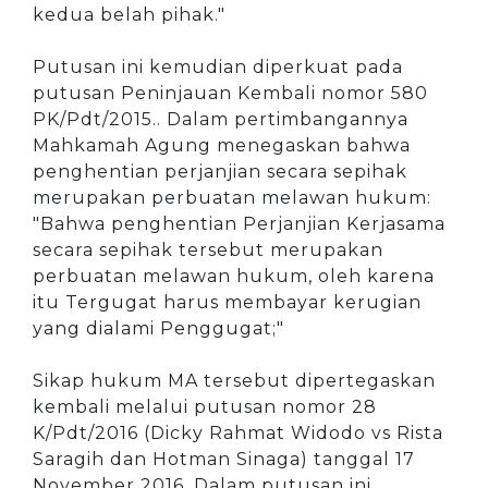
kedua belah pihak."
Putusan ini kemudian diperkuat pada
putusan Peninjauan Kembali nomor 580
PK/Pdt/2015.. Dalam pertimbangannya
Mahkamah Agung menegaskan bahwa
penghentian perjanjian secara sepihak
merupakan perbuatan melawan hukum:
"Bahwa penghentian Perjanjian Kerjasama
secara sepihak tersebut merupakan
perbuatan melawan hukum, oleh karena
itu Tergugat harus membayar kerugian
yang dialami Penggugat;"
Sikap hukum MA tersebut dipertegaskan
kembali melalui putusan nomor 28
K/Pdt/2016 (Dicky Rahmat Widodo vs Rista
Saragih dan Hotman Sinaga) tanggal 17
November 2016. Dalam putusan ini