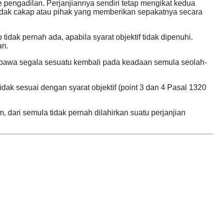
 pengadilan. Perjanjiannya sendiri tetap mengikat kedua
 tidak cakap atau pihak yang memberikan sepakatnya secara
idak pernah ada, apabila syarat objektif tidak dipenuhi.
an.
embawa segala sesuatu kembali pada keadaan semula seolah-
ak sesuai dengan syarat objektif (point 3 dan 4 Pasal 1320
dari semula tidak pernah dilahirkan suatu perjanjian