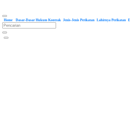
Home
Dasar-Dasar Hukum Kontrak
Jenis-Jenis Perikatan
Lahirnya Perikatan
E