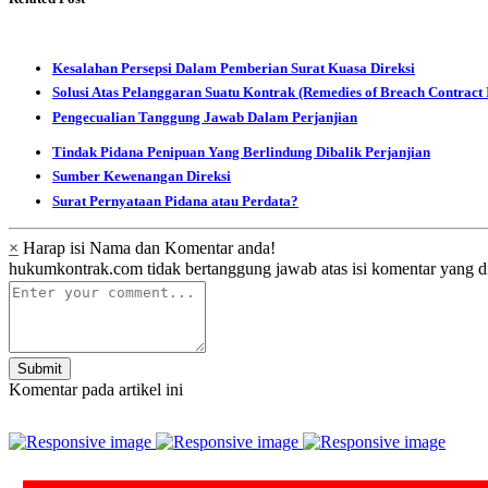
Kesalahan Persepsi Dalam Pemberian Surat Kuasa Direksi
Solusi Atas Pelanggaran Suatu Kontrak (Remedies of Breach Contract 
Pengecualian Tanggung Jawab Dalam Perjanjian
Tindak Pidana Penipuan Yang Berlindung Dibalik Perjanjian
Sumber Kewenangan Direksi
Surat Pernyataan Pidana atau Perdata?
×
Harap isi Nama dan Komentar anda!
hukumkontrak.com tidak bertanggung jawab atas isi komentar yang d
Submit
Komentar pada artikel ini