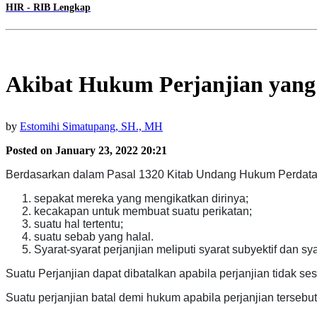
HIR - RIB Lengkap
Akibat Hukum Perjanjian yan
by
Estomihi Simatupang, SH., MH
Posted on January 23, 2022 20:21
Berdasarkan dalam Pasal 1320 Kitab Undang Hukum Perdata (
sepakat mereka yang mengikatkan dirinya;
kecakapan untuk membuat suatu perikatan;
suatu hal tertentu;
suatu sebab yang halal.
Syarat-syarat perjanjian meliputi syarat subyektif dan sya
Suatu Perjanjian dapat dibatalkan apabila perjanjian tidak ses
Suatu perjanjian batal demi hukum apabila perjanjian tersebut 