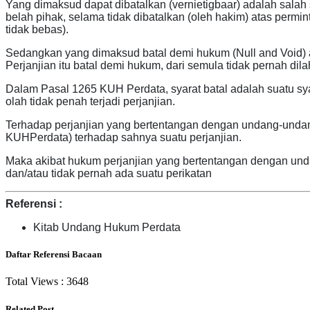
Yang dimaksud dapat dibatalkan (vernietigbaar) adalah salah
belah pihak, selama tidak dibatalkan (oleh hakim) atas perm
tidak bebas).
Sedangkan yang dimaksud batal demi hukum (Null and Void) adal
Perjanjian itu batal demi hukum, dari semula tidak pernah dila
Dalam Pasal 1265 KUH Perdata, syarat batal adalah suatu s
olah tidak penah terjadi perjanjian.
Terhadap perjanjian yang bertentangan dengan undang-undang
KUHPerdata) terhadap sahnya suatu perjanjian.
Maka akibat hukum perjanjian yang bertentangan dengan undan
dan/atau tidak pernah ada suatu perikatan
Referensi :
Kitab Undang Hukum Perdata
Daftar Referensi Bacaan
Total Views :
3648
Related Post