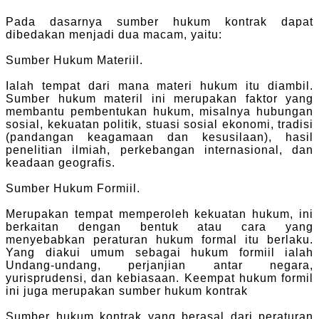
Pada dasarnya sumber hukum kontrak dapat
dibedakan menjadi dua macam, yaitu:
Sumber Hukum Materiil.
Ialah tempat dari mana materi hukum itu diambil.
Sumber hukum materil ini merupakan faktor yang
membantu pembentukan hukum, misalnya hubungan
sosial, kekuatan politik, stuasi sosial ekonomi, tradisi
(pandangan keagamaan dan kesusilaan), hasil
penelitian ilmiah, perkebangan internasional, dan
keadaan geografis.
Sumber Hukum Formiil.
Merupakan tempat memperoleh kekuatan hukum, ini
berkaitan dengan bentuk atau cara yang
menyebabkan peraturan hukum formal itu berlaku.
Yang diakui umum sebagai hukum formiil ialah
Undang-undang, perjanjian antar negara,
yurisprudensi, dan kebiasaan. Keempat hukum formil
ini juga merupakan sumber hukum kontrak
Sumber hukum kontrak yang berasal dari peraturan