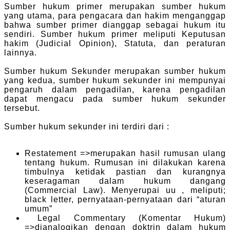
Sumber hukum primer merupakan sumber hukum
yang utama, para pengacara dan hakim menganggap
bahwa sumber primer dianggap sebagai hukum itu
sendiri. Sumber hukum primer meliputi Keputusan
hakim (Judicial Opinion), Statuta, dan peraturan
lainnya.
Sumber hukum Sekunder merupakan sumber hukum
yang kedua, sumber hukum sekunder ini mempunyai
pengaruh dalam pengadilan, karena pengadilan
dapat mengacu pada sumber hukum sekunder
tersebut.
Sumber hukum sekunder ini terdiri dari :
Restatement =>merupakan hasil rumusan ulang
tentang hukum. Rumusan ini dilakukan karena
timbulnya ketidak pastian dan kurangnya
keseragaman dalam hukum dangang
(Commercial Law). Menyerupai uu , meliputi;
black letter, pernyataan-pernyataan dari “aturan
umum”
Legal Commentary (Komentar Hukum)
=>dianalogikan dengan doktrin dalam hukum