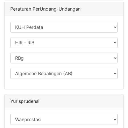
Peraturan PerUndang-Undangan
Yurisprudensi