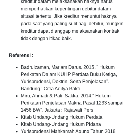
kreditur dalam melaksanakan haknya harus
memperhatikan kepentingan debitur dalam
situasi tertentu. Jika kreditur menuntut haknya
pada saat yang paling sulit bagi debitur, mungkin
kreditur dapat dianggap melaksanakan kontrak
tidak dengan itikad baik.
Referensi :
Badrulzaman, Mariam Darus. 2015 ." Hukum
Perikatan Dalam KUHP Perdata Buku Ketiga,
Yurisprudensi, Doktrin, Serta Penjelasan".
Bandung : Citra Aditya Bakti
Miru, Ahmadi & Pati, Sakka. 2014." Hukum
Perikatan Penjelasan Makna Pasal 1233 sampai
1456 BW". Jakarta : Rajawali Pers
Kitab Undang-Undang Hukum Perdata
Kitab Undang-Undang Hukum Pidana
Yurisprudensi Mahkamah Agung Tahun 2018