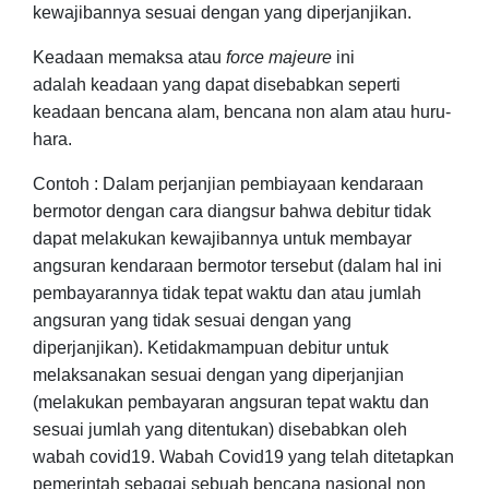
kewajibannya
sesuai dengan yang diperjanjikan
.
Keadaan memaksa atau
force majeure
ini
adalah
keadaan yang dapat disebabkan seperti
keadaan bencana alam, bencana non alam atau huru-
hara.
Contoh :
Dalam perjanjian pembiayaan kendaraan
bermotor dengan cara diangsur bahwa debitur tidak
dapat melakukan kewajibannya untuk membayar
angsuran kendaraan bermotor tersebut (dalam hal ini
pembayarannya tidak tepat waktu dan atau jumlah
angsuran yang tidak sesuai dengan yang
diperjanjikan). Ketidakmampuan debitur untuk
melaksanakan sesuai dengan yang diperjanjian
(melakukan pembayaran angsuran tepat waktu dan
sesuai jumlah yang ditentukan) disebabkan oleh
wabah covid19. W
abah Covid19 yang telah ditetapkan
pemerintah
sebagai sebuah bencana nasional non