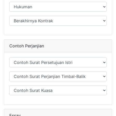
Contoh Perjanjian
Essay