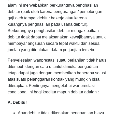
alam ini menyebabkan berkurangnya penghasilan
debitur (baik oleh karena pengurangan/ pemotongan
gaji oleh tempat debitur bekerja atau karena
kurangnya penghasilan pada usaha debitur).
B
erkurangnya penghasilan debitur mengakibatkan
debitur tidak dapat melaksanakan kewajibannya untuk
membayar angsuran secara tepat waktu dan sesuai
jumlah yang ditentukan dalam perjanjian tersebut.
Penyelesaian wanprestasi suatu perjanjian tidak harus
ditempuh dengan cara dituntut dimuka pengadilan
tetapi dapat juga dengan memberikan
beberapa solusi
atas suatu pelanggaran kontrak yang mungkin bisa
diterapkan.
Pentingnya mengetahui wanprestasi
conditional ini bagi kreditur mapun debitur adalah :
A. Debitur
Agar debitur tidak dikenakan penggantian biaya,