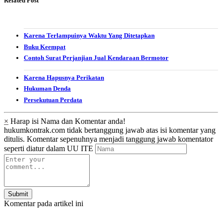
Related Post
Karena Terlampuinya Waktu Yang Ditetapkan
Buku Keempat
Contoh Surat Perjanjian Jual Kendaraan Bermotor
Karena Hapusnya Perikatan
Hukuman Denda
Persekutuan Perdata
×
Harap isi Nama dan Komentar anda!
hukumkontrak.com tidak bertanggung jawab atas isi komentar yang
ditulis. Komentar sepenuhnya menjadi tanggung jawab komentator
seperti diatur dalam UU ITE
Submit
Komentar pada artikel ini