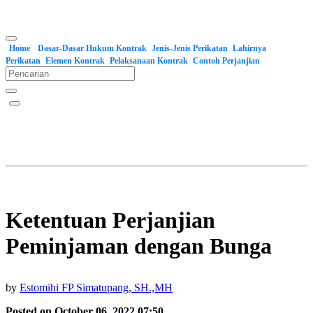
Home
Dasar-Dasar Hukum Kontrak
Jenis-Jenis Perikatan
Lahirnya
Perikatan
Elemen Kontrak
Pelaksanaan Kontrak
Contoh Perjanjian
Ketentuan Perjanjian
Peminjaman dengan Bunga
by
Estomihi FP Simatupang, SH.,MH
Posted on October 06, 2022 07:50