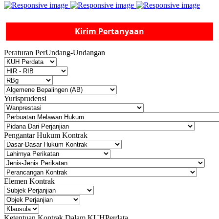
Kirim Pertanyaan
Peraturan PerUndang-Undangan
Yurisprudensi
Pengantar Hukum Kontrak
Elemen Kontrak
Ketentuan Kontrak Dalam KUHPerdata