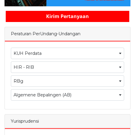
Kirim Pertanyaan
Peraturan PerUndang-Undangan
KUH Perdata
HIR - RIB
RBg
Algemene Bepalingen (AB)
Yurisprudensi