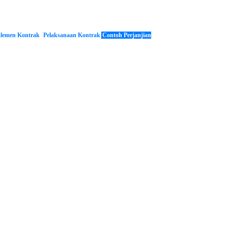
lemen Kontrak
Pelaksanaan Kontrak
Contoh Perjanjian