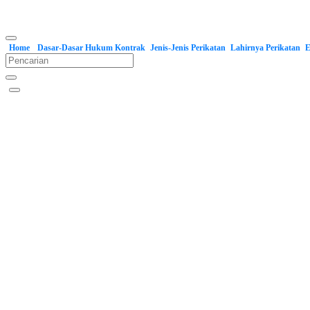
Home
Dasar-Dasar Hukum Kontrak
Jenis-Jenis Perikatan
Lahirnya Perikatan
E