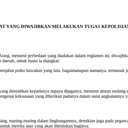
AT YANG DIWAJIBKAN MELAKUKAN TUGAS KEPOLISIA
Asing, menurut perbedaan yang diadakan dalam reglamen ini, diwajibk
n daerah, untuk mana ia diangkat:
enjabat polisi bawahan yang lain, bagaimanapun namanya, termasuk juga
 yang diserahkan kepadanya supaya dijaganya, menurut aturan undang
mengenai kekuasaan yang diberikan padanya dalam surat angkatannya y
sing, masing-masing dalam lingkungannya, demikian juga pada pegawai
untuk mereka atau yang akan ditentukan baginya.