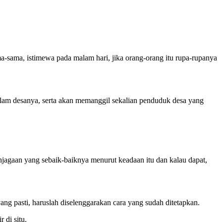
ma-sama, istimewa pada malam hari, jika orang-orang itu rupa-rupanya
dalam desanya, serta akan memanggil sekalian penduduk desa yang
jagaan yang sebaik-baiknya menurut keadaan itu dan kalau dapat,
ang pasti, haruslah diselenggarakan cara yang sudah ditetapkan.
 di situ.