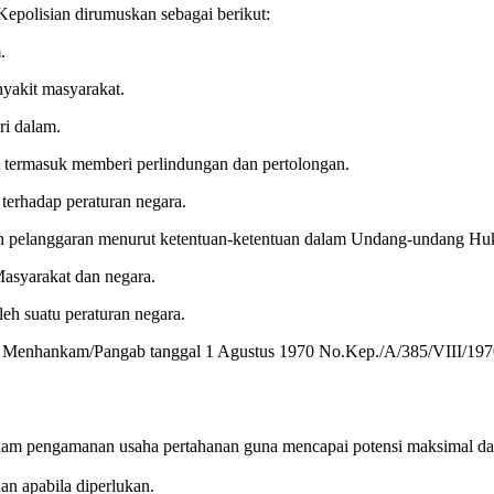
epolisian dirumuskan sebagai berikut:
.
yakit masyarakat.
ri dalam.
 termasuk memberi perlindungan dan pertolongan.
terhadap peraturan negara.
n pelanggaran menurut ketentuan-ketentuan dalam Undang-undang Huku
asyarakat dan negara.
eh suatu peraturan negara.
an Menhankam/Pangab tanggal 1 Agustus 1970 No.Kep./A/385/VIII/1970 
i dalam pengamanan usaha pertahanan guna mencapai potensi maksimal d
 apabila diperlukan.