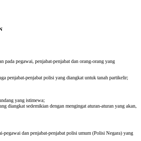
N
an pada pegawai, penjabat-penjabat dan orang-orang yang
 penjabat-penjabat polisi yang diangkat untuk tanah partikelir;
-undang yang istimewa;
ang diangkat sedemikian dengan mengingat aturan-aturan yang akan,
-pegawai dan penjabat-penjabat polisi umum (Polisi Negara) yang