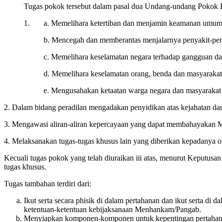
Tugas pokok tersebut dalam pasal dua Undang-undang Pokok K
1. a. Memelihara ketertiban dan menjamin keamanan umum
b. Mencegah dan memberantas menjalarnya penyakit-pen
c. Memelihara keselamatan negara terhadap gangguan da
d. Memelihara keselamatan orang, benda dan masyarakat
e. Mengusahakan ketaatan warga negara dan masyarakat 
2. Dalam bidang peradilan mengadakan penyidikan atas kejahatan da
3. Mengawasi aliran-aliran kepercayaan yang dapat membahayakan M
4. Melaksanakan tugas-tugas khusus lain yang diberikan kepadanya ol
Kecuali tugas pokok yang telah diuraikan iii atas, menurut Keputus
tugas khusus.
Tugas tambahan terdiri dari:
Ikut serta secara phisik di dalam pertahanan dan ikut serta d
ketentuan-ketentuan kebijaksanaan Menhankam/Pangab.
Menyiapkan komponen-komponen untuk kepentingan pertahanan