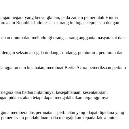
tingan negara yang bersangkutan, pada zaman pemerintah Hindia
 alam Republik Indonesia sekarang ini tugas kepolisian dengan
eamanan umum dan melindungi orang - orang anggauta masyarakat dan
 dengan seksama segala undang - undang, peraturan - peraturan dan
anggaran dan kejahatan, membuat Berita Acara pemeriksaan perkara
i negara dan badan hukumnya, kesejahteraan, kesentausaan,
gan pidana, akan tetapi dapat mengakibatkan terganggunya
, guna memberantas perbuatan - perbuatan yang dapat dipidana yang
a pemeriksaan pendahuluan serta mengajukan kepada Jaksa untuk