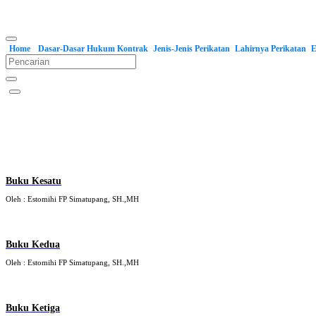
Home
Dasar-Dasar Hukum Kontrak
Jenis-Jenis Perikatan
Lahirnya Perikatan
E
Buku Kesatu
Oleh : Estomihi FP Simatupang, SH.,MH
Buku Kedua
Oleh : Estomihi FP Simatupang, SH.,MH
Buku Ketiga