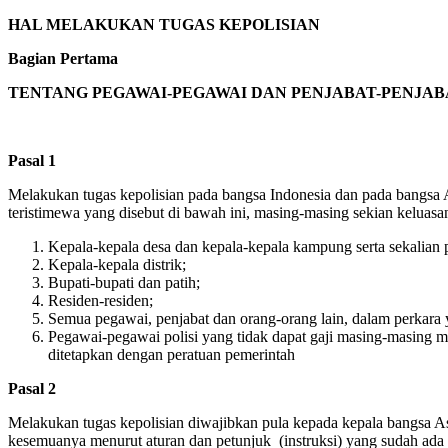
HAL MELAKUKAN TUGAS KEPOLISIAN
Bagian Pertama
TENTANG PEGAWAI-PEGAWAI DAN PENJABAT-PENJAB
Pasal 1
Melakukan tugas kepolisian pada bangsa Indonesia dan pada bangsa 
teristimewa yang disebut di bawah ini, masing-masing sekian keluasa
Kepala-kepala desa dan kepala-kepala kampung serta sekalian p
Kepala-kepala distrik;
Bupati-bupati dan patih;
Residen-residen;
Semua pegawai, penjabat dan orang-orang lain, dalam perkara
Pegawai-pegawai polisi yang tidak dapat gaji masing-masing 
ditetapkan dengan peratuan pemerintah
Pasal 2
Melakukan tugas kepolisian diwajibkan pula kepada kepala bangsa A
kesemuanya menurut aturan dan petunjuk (instruksi) yang sudah ada 