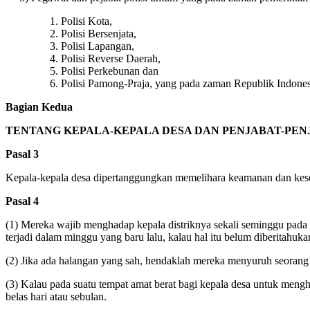
Polisi Kota,
Polisi Bersenjata,
Polisi Lapangan,
Polisi Reverse Daerah,
Polisi Perkebunan dan
Polisi Pamong-Praja, yang pada zaman Republik Indonesi
Bagian Kedua
TENTANG KEPALA-KEPALA DESA DAN PENJABAT-PEN
Pasal 3
Kepala-kepala desa dipertanggungkan memelihara keamanan dan kesen
Pasal 4
(1) Mereka wajib menghadap kepala distriknya sekali seminggu pada h
terjadi dalam minggu yang baru lalu, kalau hal itu belum diberitahuka
(2) Jika ada halangan yang sah, hendaklah mereka menyuruh seorang 
(3) Kalau pada suatu tempat amat berat bagi kepala desa untuk men
belas hari atau sebulan.