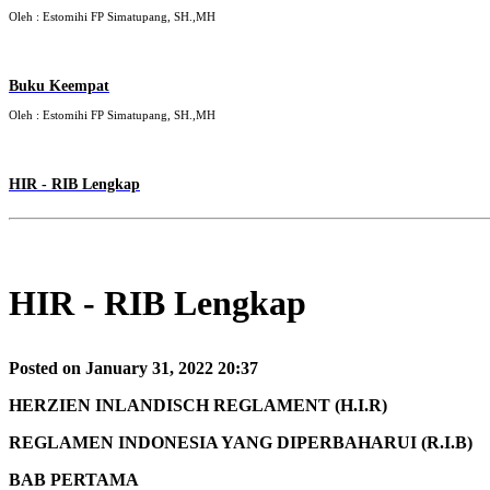
Oleh : Estomihi FP Simatupang, SH.,MH
Buku Keempat
Oleh : Estomihi FP Simatupang, SH.,MH
HIR - RIB Lengkap
HIR - RIB Lengkap
Posted on January 31, 2022 20:37
HERZIEN INLANDISCH REGLAMENT (H.I.R)
REGLAMEN INDONESIA YANG DIPERBAHARUI (R.I.B)
BAB PERTAMA