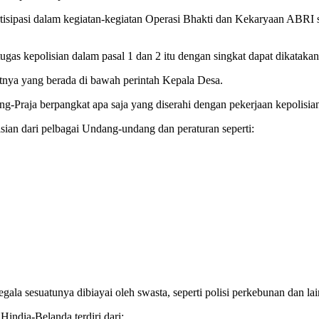
tisipasi dalam kegiatan-kegiatan Operasi Bhakti dan Kekaryaan ABRI 
gas kepolisian dalam pasal 1 dan 2 itu dengan singkat dapat dikatakan 
nya yang berada di bawah perintah Kepala Desa.
Praja berpangkat apa saja yang diserahi dengan pekerjaan kepolisia
n dari pelbagai Undang-undang dan peraturan seperti:
gala sesuatunya dibiayai oleh swasta, seperti polisi perkebunan dan lai
ndia-Belanda terdiri dari: