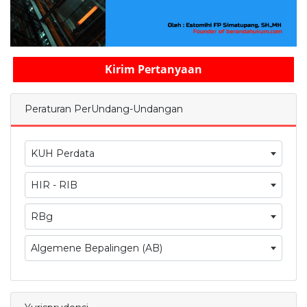
Kirim Pertanyaan
Peraturan PerUndang-Undangan
KUH Perdata
HIR - RIB
RBg
Algemene Bepalingen (AB)