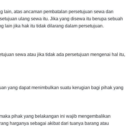
g lain, atas ancaman pembatalan persetujuan sewa dan
etujuan ulang sewa itu. Jika yang disewa itu berupa sebuah
ain jika hak itu tidak dilarang dalam persetujuan.
juan sewa atau jika tidak ada persetujuan mengenai hal itu,
luan yang dapat menimbulkan suatu kerugian bagi pihak yang
 maka pihak yang belakangan ini wajib mengembalikan
urang harganya sebagai akibat dari tuanya barang atau