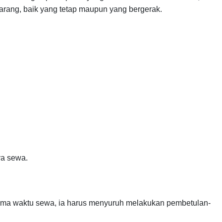
arang, baik yang tetap maupun yang bergerak.
ya sewa.
ama waktu sewa, ia harus menyuruh melakukan pembetulan-