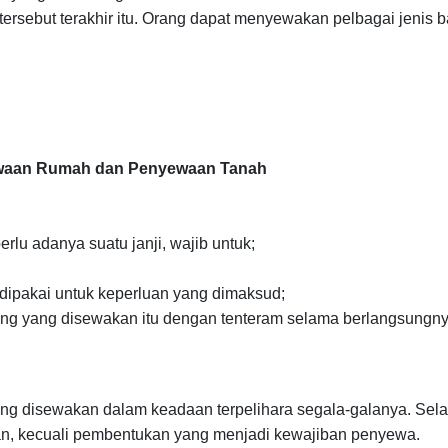
rsebut terakhir itu. Orang dapat menyewakan pelbagai jenis b
ewaan Rumah dan Penyewaan Tanah
lu adanya suatu janji, wajib untuk;
;
dipakai untuk keperluan yang dimaksud;
ng yang disewakan itu dengan tenteram selama berlangsungn
g disewakan dalam keadaan terpelihara segala-galanya. Sel
an, kecuali pembentukan yang menjadi kewajiban penyewa.