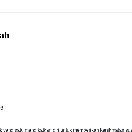
nah
08.
yang satu mengikatkan diri untuk memberikan kenikmatan suat