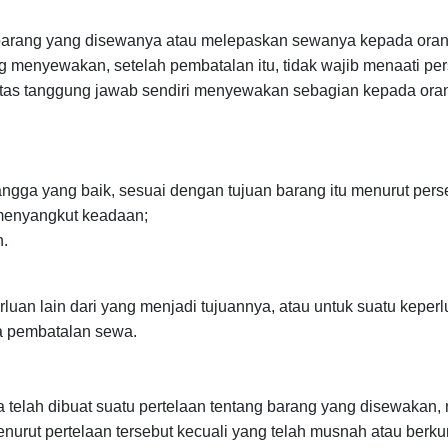
n barang yang disewanya atau melepaskan sewanya kepada oran
menyewakan, setelah pembatalan itu, tidak wajib menaati pers
tas tanggung jawab sendiri menyewakan sebagian kepada orang l
ga yang baik, sesuai dengan tujuan barang itu menurut persetu
 menyangkut keadaan;
n.
uan lain dari yang menjadi tujuannya, atau untuk suatu keper
a pembatalan sewa.
telah dibuat suatu pertelaan tentang barang yang disewakan,
enurut pertelaan tersebut kecuali yang telah musnah atau berk