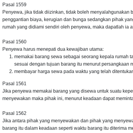
Pasal 1559
Penyewa, jika tidak diizinkan, tidak boleh menyalahgunaka
penggantian biaya, kerugian dan bunga sedangkan pihak yang 
rumah yang didiami sendiri oleh penyewa, maka dapatlah ia a
Pasal 1560
Penyewa harus menepati dua kewajiban utama:
memakai barang sewa sebagai seorang kepala rumah tang
sesuai dengan tujuan barang itu menurut persangkaan
membayar harga sewa pada waktu yang telah ditentuka
Pasal 1561
Jika penyewa memakai barang yang disewa untuk suatu keperl
menyewakan maka pihak ini, menurut keadaan dapat memint
Pasal 1562
Jika antara pihak yang menyewakan dan pihak yang menyewa 
barang itu dalam keadaan seperti waktu barang itu diterima m