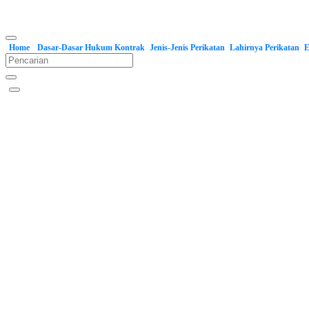
Home
Dasar-Dasar Hukum Kontrak
Jenis-Jenis Perikatan
Lahirnya Perikatan
E