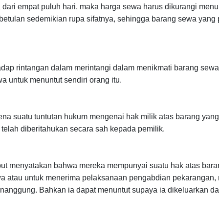
a dari empat puluh hari, maka harga sewa harus dikurangi men
betulan sedemikian rupa sifatnya, sehingga barang sewa yang 
ap rintangan dalam merintangi dalam menikmati barang sewa y
a untuk menuntut sendiri orang itu.
na suatu tuntutan hukum mengenai hak milik atas barang yan
telah diberitahukan secara sah kepada pemilik.
but menyatakan bahwa mereka mempunyai suatu hak atas barang
a atau untuk menerima pelaksanaan pengabdian pekarangan, m
nggung. Bahkan ia dapat menuntut supaya ia dikeluarkan dari