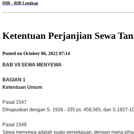
HIR - RIB Lengkap
Ketentuan Perjanjian Sewa Ta
Posted on October 06, 2022 07:14
BAB VII SEWA MENYEWA
BAGIAN 1
Ketentuan Umum
Pasal 1547
Dihapuskan dengan S. 1926 - 335 jis. 458,565, dan S.1927-1
Pasal 1548
Sewa menyewa adalah suatu persetujuan, dengan mana pihak 