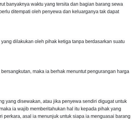
urut banyaknya waktu yang tersita dan bagian barang sewa
perlu ditempati oleh penyewa dan keluarganya tak dapat
ang dilakukan oleh pihak ketiga tanpa berdasarkan suatu
g bersangkutan, maka ia berhak menuntut pengurangan harga
 yang disewakan, atau jika penyewa sendiri digugat untuk
aka ia wajib memberitahukan hal itu kepada pihak yang
 perkara, asal ia menunjuk untuk siapa ia menguasai barang