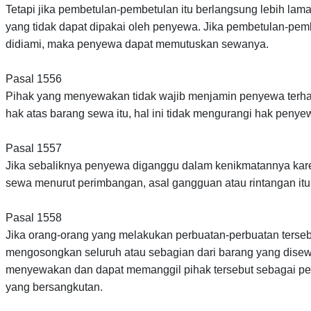
Tetapi jika pembetulan-pembetulan itu berlangsung lebih lam
yang tidak dapat dipakai oleh penyewa. Jika pembetulan-pem
didiami, maka penyewa dapat memutuskan sewanya.
Pasal 1556
Pihak yang menyewakan tidak wajib menjamin penyewa terhad
hak atas barang sewa itu, hal ini tidak mengurangi hak penyew
Pasal 1557
Jika sebaliknya penyewa diganggu dalam kenikmatannya kare
sewa menurut perimbangan, asal gangguan atau rintangan itu 
Pasal 1558
Jika orang-orang yang melakukan perbuatan-perbuatan terse
mengosongkan seluruh atau sebagian dari barang yang disew
menyewakan dan dapat memanggil pihak tersebut sebagai pena
yang bersangkutan.