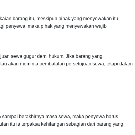
ian barang itu, meskipun pihak yang menyewakan itu
n bagi penyewa, maka pihak yang menyewakan wajib
ujuan sewa gugur demi hukum. Jika barang yang
au akan meminta pembatalan persetujuan sewa, tetapi dalam
da sampai berakhirnya masa sewa, maka penyewa harus
 itu ia terpaksa kehilangan sebagian dari barang yang