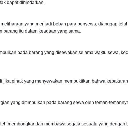
tak dapat dihindarkan.
pemeliharaan yang menjadi beban para penyewa, dianggap tela
an barang itu dalam keadaan yang sama.
bulkan pada barang yang disewakan selama waktu sewa, kecuali
uali jika pihak yang menyewakan membuktikan bahwa kebakaran
ugian yang ditimbulkan pada barang sewa oleh teman-temanny
eh membongkar dan membawa segala sesuatu yang dengan biay