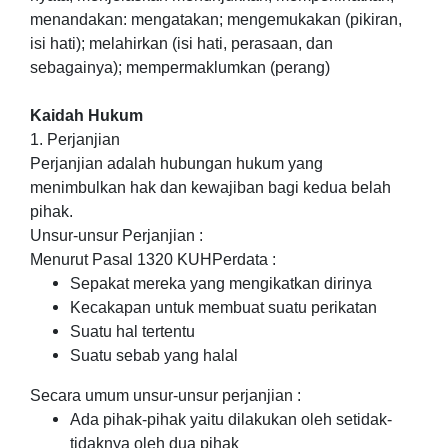
menandakan: mengatakan; mengemukakan (pikiran,
isi hati); melahirkan (isi hati, perasaan, dan
sebagainya); mempermaklumkan (perang)
Kaidah Hukum
1. Perjanjian
Perjanjian adalah hubungan hukum yang
menimbulkan hak dan kewajiban bagi kedua belah
pihak.
Unsur-unsur Perjanjian :
Menurut Pasal 1320 KUHPerdata :
Sepakat mereka yang mengikatkan dirinya
Kecakapan untuk membuat suatu perikatan
Suatu hal tertentu
Suatu sebab yang halal
Secara umum unsur-unsur perjanjian :
Ada pihak-pihak yaitu dilakukan oleh setidak-
tidaknya oleh dua pihak