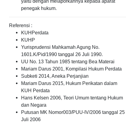
yaitu dengan melaporkannya kepada aparat
penegak hukum.
Referensi :
KUHPerdata
KUHP
Yurisprudensi Mahkamah Agung No.
1601.K/Pid/1990 tanggal 26 Juli 1990.
UU No. 13 Tahun 1985 tentang Bea Materai
Mariam Darus 2001, Kompilasi Hukum Perdata
Subketi 2014, Aneka Perjanjian
Mariam Darus 2015, Hukum Perikatan dalam
KUH Perdata
Hans Kelsen 2006, Teori Umum tentang Hukum
dan Negara
Putusan MK Nomor003/PUU-IV/2006 tanggal 25
Juli 2006