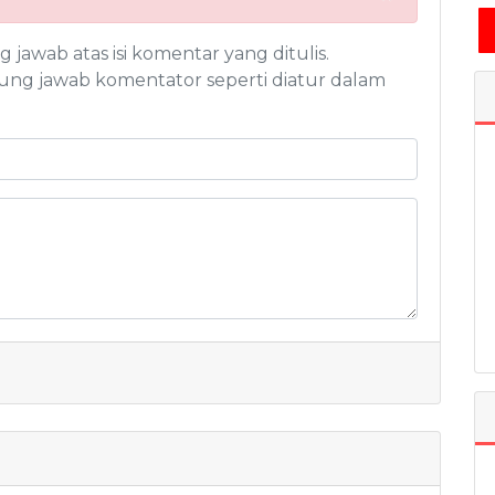
awab atas isi komentar yang ditulis.
ng jawab komentator seperti diatur dalam