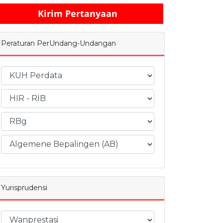
Kirim Pertanyaan
Peraturan PerUndang-Undangan
Yurisprudensi