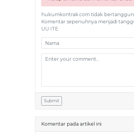
hukumkontrak.com tidak bertanggung j
Komentar sepenuhnya menjadi tanggu
UU ITE
Submit
Komentar pada artikel ini