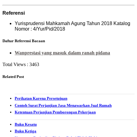
Referensi
Yurisprudensi Mahkamah Agung Tahun 2018 Katalog
Nomor : 4/Yur/Pid/2018
Daftar Referensi Bacaan
Wanprestasi yang masuk dalam ranah pidana
Total Views :
3463
Related Post
Perikatan Karena Persetujuan
Contoh Surat Perjanjian Jasa Menawarkan Jual Rumah
Ketentuan Perjanjian Pemborongan Pekerjaan
Buku Kesatu
Buku Ketiga