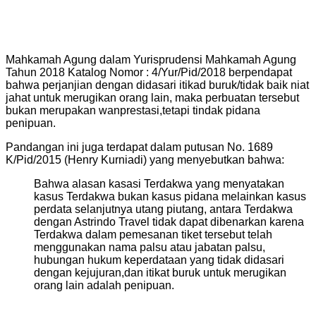
Mahkamah Agung dalam Yurisprudensi Mahkamah Agung
Tahun 2018 Katalog Nomor : 4/Yur/Pid/2018 berpendapat
bahwa perjanjian dengan didasari itikad buruk/tidak baik niat
jahat untuk merugikan orang lain, maka perbuatan tersebut
bukan merupakan wanprestasi,tetapi tindak pidana
penipuan.
Pandangan ini juga terdapat dalam putusan No. 1689
K/Pid/2015 (Henry Kurniadi) yang menyebutkan bahwa:
Bahwa alasan kasasi Terdakwa yang menyatakan
kasus Terdakwa bukan kasus pidana melainkan kasus
perdata selanjutnya utang piutang, antara Terdakwa
dengan Astrindo Travel tidak dapat dibenarkan karena
Terdakwa dalam pemesanan tiket tersebut telah
menggunakan nama palsu atau jabatan palsu,
hubungan hukum keperdataan yang tidak didasari
dengan kejujuran,dan itikat buruk untuk merugikan
orang lain adalah penipuan.