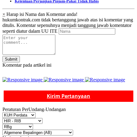
Ketentuan Perjanjian Pinjam-Pakai Tidak Habis
×
Harap isi Nama dan Komentar anda!
hukumkontrak.com tidak bertanggung jawab atas isi komentar yang
ditulis. Komentar sepenuhnya menjadi tanggung jawab komentator
seperti diatur dalam UU ITE
Submit
Komentar pada artikel ini
Kirim Pertanyaan
Peraturan PerUndang-Undangan