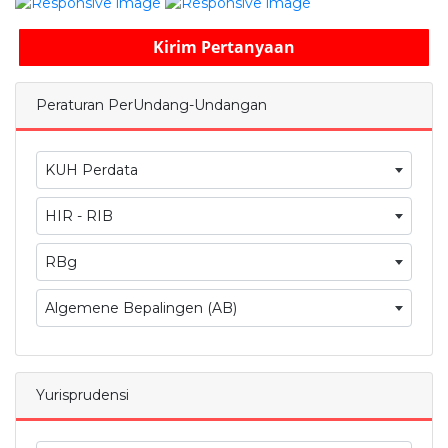
Kirim Pertanyaan
Peraturan PerUndang-Undangan
KUH Perdata
HIR - RIB
RBg
Algemene Bepalingen (AB)
Yurisprudensi