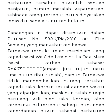
perbuatan tersebut bukanlah sebuah
penipuan, namun masalah keperdataan,
sehingga orang tersebut harus dinyatakan
lepas dari segala tuntutan hukum.
Pandangan ini dapat ditemukan dalam
Putusan No. 598K/Pid/2016 (Ati Else
Samalo) yang menyebutkan bahwa:
Terdakwa terbukti telah meminjam uang
kepadasaksi Wa Ode Ikra binti La Ode Mera
(saksi korban) sebesar
Rp4.750.000,00(empat juta tujuh ratus
lima puluh ribu rupiah), namun Terdakwa
tidak mengembalikan hutang tersebut
kepada saksi korban sesuai dengan waktu
yang diperjanjikan, meskipun telah ditagih
berulang kali oleh saksi korban, oleh
karenanya hal tersebut sebagai hubungan
keperdataan bukan sebagai perbuatan