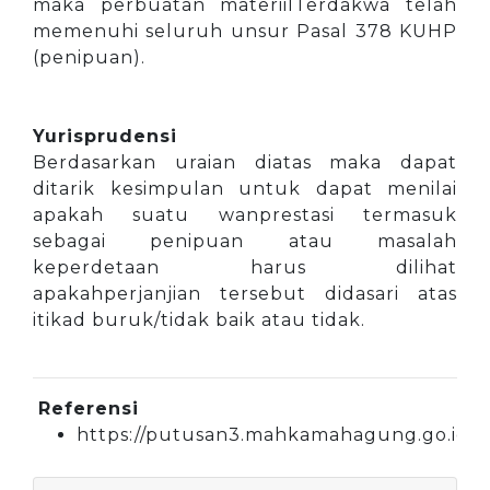
maka perbuatan materiilTerdakwa telah
memenuhi seluruh unsur Pasal 378 KUHP
(penipuan).
Yurisprudensi
Berdasarkan uraian diatas maka dapat
ditarik kesimpulan untuk dapat menilai
apakah suatu wanprestasi termasuk
sebagai penipuan atau masalah
keperdetaan harus dilihat
apakahperjanjian tersebut didasari atas
itikad buruk/tidak baik atau tidak.
Referensi
https://putusan3.mahkamahagung.go.id