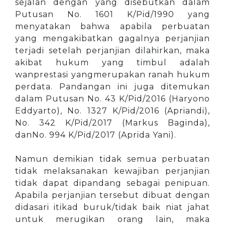
sejalan dengan yang disebutkan dalam
Putusan No. 1601 K/Pid/1990 yang
menyatakan bahwa apabila perbuatan
yang mengakibatkan gagalnya perjanjian
terjadi setelah perjanjian dilahirkan, maka
akibat hukum yang timbul adalah
wanprestasi yangmerupakan ranah hukum
perdata. Pandangan ini juga ditemukan
dalam Putusan No. 43 K/Pid/2016 (Haryono
Eddyarto), No. 1327 K/Pid/2016 (Apriandi),
No. 342 K/Pid/2017 (Markus Baginda),
danNo. 994 K/Pid/2017 (Aprida Yani).
Namun demikian tidak semua perbuatan
tidak melaksanakan kewajiban perjanjian
tidak dapat dipandang sebagai penipuan.
Apabila perjanjian tersebut dibuat dengan
didasari itikad buruk/tidak baik niat jahat
untuk merugikan orang lain, maka