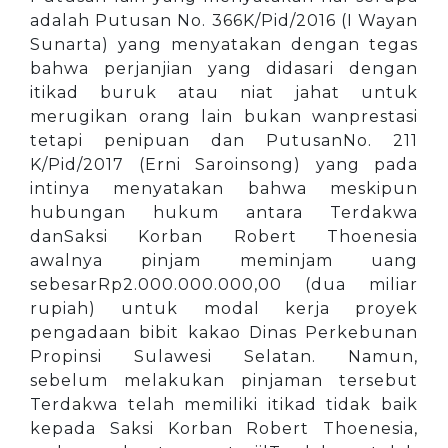
adalah Putusan No. 366K/Pid/2016 (I Wayan
Sunarta) yang menyatakan dengan tegas
bahwa perjanjian yang didasari dengan
itikad buruk atau niat jahat untuk
merugikan orang lain bukan wanprestasi
tetapi penipuan dan PutusanNo. 211
K/Pid/2017 (Erni Saroinsong) yang pada
intinya menyatakan bahwa meskipun
hubungan hukum antara Terdakwa
danSaksi Korban Robert Thoenesia
awalnya pinjam meminjam uang
sebesarRp2.000.000.000,00 (dua miliar
rupiah) untuk modal kerja proyek
pengadaan bibit kakao Dinas Perkebunan
Propinsi Sulawesi Selatan. Namun,
sebelum melakukan pinjaman tersebut
Terdakwa telah memiliki itikad tidak baik
kepada Saksi Korban Robert Thoenesia,