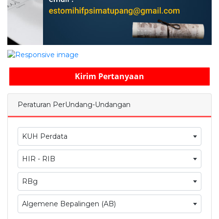
Kirim Pertanyaan
Peraturan PerUndang-Undangan
KUH Perdata
HIR - RIB
RBg
Algemene Bepalingen (AB)