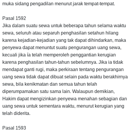
muka sidang pengadilan menurut jarak tempat-tempat.
Pasal 1592
Jika dalam suatu sewa untuk beberapa tahun selama waktu
sewa, seluruh atau separuh penghasilan setahun hilang
karena kejadian-kejadian yang tak dapat dihindarkan, maka
penyewa dapat menuntut suatu pengurangan uang sewa,
kecuali jika ía telah memperoleh penggantian kerugian
karena penghasilan tahun-tahun sebelumnya. Jika ia tidak
mendapat ganti rugi, maka perkiraan tentang pengurangan
uang sewa tidak dapat dibuat selain pada waktu berakhirnya
sewa, bila kenikmatan dan semua tahun telah
diperumpamakan satu sama lain. Walaupun demikian,
Hakim dapat mengizinkan penyewa menahan sebagian dan
uang sewa untuk sementara waktu, menurut kerugian yang
telah diderita.
Pasal 1593