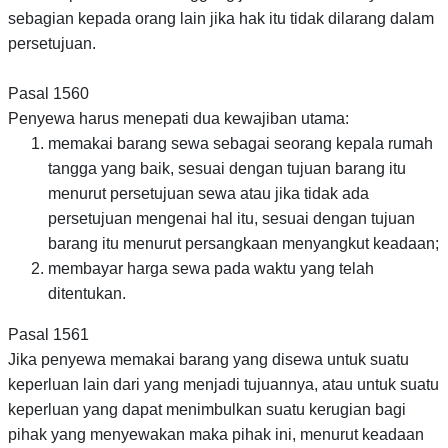
sebagian kepada orang lain jika hak itu tidak dilarang dalam
persetujuan.
Pasal 1560
Penyewa harus menepati dua kewajiban utama:
memakai barang sewa sebagai seorang kepala rumah
tangga yang baik, sesuai dengan tujuan barang itu
menurut persetujuan sewa atau jika tidak ada
persetujuan mengenai hal itu, sesuai dengan tujuan
barang itu menurut persangkaan menyangkut keadaan;
membayar harga sewa pada waktu yang telah
ditentukan.
Pasal 1561
Jika penyewa memakai barang yang disewa untuk suatu
keperluan lain dari yang menjadi tujuannya, atau untuk suatu
keperluan yang dapat menimbulkan suatu kerugian bagi
pihak yang menyewakan maka pihak ini, menurut keadaan