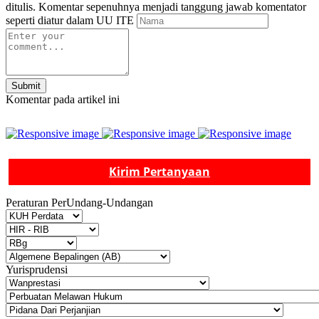
ditulis. Komentar sepenuhnya menjadi tanggung jawab komentator
seperti diatur dalam UU ITE
Submit
Komentar pada artikel ini
Kirim Pertanyaan
Peraturan PerUndang-Undangan
Yurisprudensi