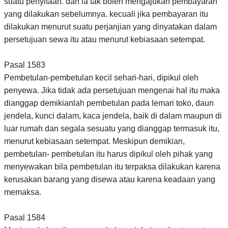
suatu penyitaan. dan ia tak boleh mengajukan pembayaran
yang dilakukan sebelumnya. kecuali jika pembayaran itu
dilakukan menurut suatu perjanjian yang dinyatakan dalam
persetujuan sewa itu atau menurut kebiasaan setempat.
Pasal 1583
Pembetulan-pembetulan kecil sehari-hari, dipikul oleh
penyewa. Jika tidak ada persetujuan mengenai hal itu maka
dianggap demikianlah pembetulan pada lemari toko, daun
jendela, kunci dalam, kaca jendela, baik di dalam maupun di
luar rumah dan segala sesuatu yang dianggap termasuk itu,
menurut kebiasaan setempat. Meskipun demikian,
pembetulan- pembetulan itu harus dipikul oleh pihak yang
menyewakan bila pembetulan itu terpaksa dilakukan karena
kerusakan barang yang disewa atau karena keadaan yang
memaksa.
Pasal 1584