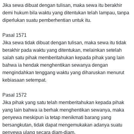
Jika sewa dibuat dengan tulisan, maka sewa itu berakhir
demi hukum bila waktu yang ditentukan telah lampau, tanpa
diperlukan suatu pemberhentian untuk itu.
Pasal 1571
Jika sewa tidak dibuat dengan tulisan, maka sewa itu tidak
berakhir pada waktu yang ditentukan, melainkan setelah
salah satu pihak memberitahukan kepada pihak yang lain
bahwa ia hendak menghentikan sewanya dengan
mengindahkan tenggang waktu yang diharuskan menurut
kebiasaan setempat.
Pasal 1572
Jika pihak yang satu telah memberitahukan kepada pihak
yang lain bahwa ia berhak menghentikan sewanya, maka
penyewa meskipun ia tetap menikmati barang yang
bersangkutan, tidak dapat mengemukakan adanya suatu
penyewa ulang secara diam-diam.