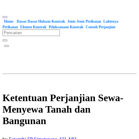
Home
Dasar-Dasar Hukum Kontrak
Jenis-Jenis Perikatan
Lahirnya
Perikatan
Elemen Kontrak
Pelaksanaan Kontrak
Contoh Perjanjian
Ketentuan Perjanjian Sewa-
Menyewa Tanah dan
Bangunan