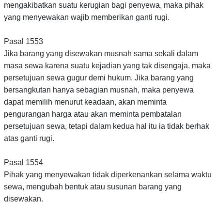
mengakibatkan suatu kerugian bagi penyewa, maka pihak
yang menyewakan wajib memberikan ganti rugi.
Pasal 1553
Jika barang yang disewakan musnah sama sekali dalam
masa sewa karena suatu kejadian yang tak disengaja, maka
persetujuan sewa gugur demi hukum. Jika barang yang
bersangkutan hanya sebagian musnah, maka penyewa
dapat memilih menurut keadaan, akan meminta
pengurangan harga atau akan meminta pembatalan
persetujuan sewa, tetapi dalam kedua hal itu ia tidak berhak
atas ganti rugi.
Pasal 1554
Pihak yang menyewakan tidak diperkenankan selama waktu
sewa, mengubah bentuk atau susunan barang yang
disewakan.