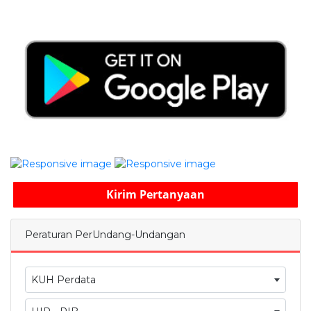
Kirim Pertanyaan
Peraturan PerUndang-Undangan
KUH Perdata