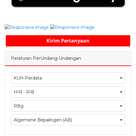
Kirim Pertanyaan
Peraturan PerUndang-Undangan
KUH Perdata
HIR - RIB
RBg
Algemene Bepalingen (AB)