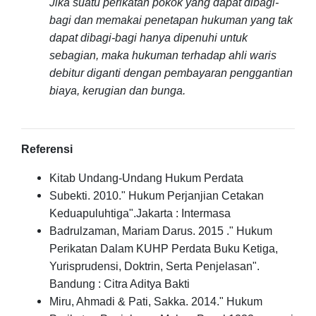
Jika suatu perikatan pokok yang dapat dibagi-
bagi dan memakai penetapan hukuman yang tak
dapat dibagi-bagi hanya dipenuhi untuk
sebagian, maka hukuman terhadap ahli waris
debitur diganti dengan pembayaran penggantian
biaya, kerugian dan bunga.
Referensi
Kitab Undang-Undang Hukum Perdata
Subekti. 2010." Hukum Perjanjian Cetakan
Keduapuluhtiga".Jakarta : Intermasa
Badrulzaman, Mariam Darus. 2015 ." Hukum
Perikatan Dalam KUHP Perdata Buku Ketiga,
Yurisprudensi, Doktrin, Serta Penjelasan".
Bandung : Citra Aditya Bakti
Miru, Ahmadi & Pati, Sakka. 2014." Hukum