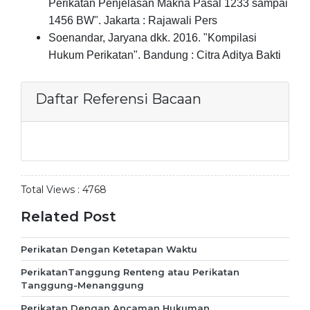
Perikatan Penjelasan Makna Pasal 1233 sampai
1456 BW". Jakarta : Rajawali Pers
Soenandar, Jaryana dkk. 2016. "Kompilasi
Hukum Perikatan". Bandung : Citra Aditya Bakti
Daftar Referensi Bacaan
Total Views :
4768
Related Post
Perikatan Dengan Ketetapan Waktu
PerikatanTanggung Renteng atau Perikatan
Tanggung-Menanggung
Perikatan Dengan Ancaman Hukuman