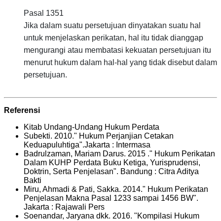
Pasal 1351
Jika dalam suatu persetujuan dinyatakan suatu hal
untuk menjelaskan perikatan, hal itu tidak dianggap
mengurangi atau membatasi kekuatan persetujuan itu
menurut hukum dalam hal-hal yang tidak disebut dalam
persetujuan.
Referensi
Kitab Undang-Undang Hukum Perdata
Subekti. 2010." Hukum Perjanjian Cetakan
Keduapuluhtiga".Jakarta : Intermasa
Badrulzaman, Mariam Darus. 2015 ." Hukum Perikatan
Dalam KUHP Perdata Buku Ketiga, Yurisprudensi,
Doktrin, Serta Penjelasan". Bandung : Citra Aditya
Bakti
Miru, Ahmadi & Pati, Sakka. 2014." Hukum Perikatan
Penjelasan Makna Pasal 1233 sampai 1456 BW".
Jakarta : Rajawali Pers
Soenandar, Jaryana dkk. 2016. "Kompilasi Hukum