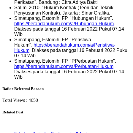
Perikatan". Bandung : Citra Aditya Bakti
Salim. 2010. "Hukum Kontrak (Teori dan Teknik
Penyusunan Kontrak). Jakarta : Sinar Grafika.
Simatupang, Estomihi FP. "Hubungan Hukum".
https://berandahukum.com/a/Hubungan-Hukum
.
Diakses pada tanggal 16 Februari 2022 Pukul 07.14
Wib
Simatupang, Estomihi FP. "Peristiwa
Hukum".
https://berandahukum.com/a/Peristiwa-
Hukum
. Diakses pada tanggal 16 Februari 2022 Pukul
07.14 Wib
Simatupang, Estomihi FP. "PPerbuatan Hukum".
https://berandahukum.com/a/Perbuatan-Hukum
.
Diakses pada tanggal 16 Februari 2022 Pukul 07.14
Wib
Daftar Referensi Bacaan
Total Views :
4650
Related Post