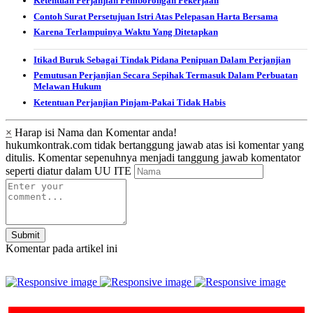
Ketentuan Perjanjian Pemborongan Pekerjaan
Contoh Surat Persetujuan Istri Atas Pelepasan Harta Bersama
Karena Terlampuinya Waktu Yang Ditetapkan
Itikad Buruk Sebagai Tindak Pidana Penipuan Dalam Perjanjian
Pemutusan Perjanjian Secara Sepihak Termasuk Dalam Perbuatan
Melawan Hukum
Ketentuan Perjanjian Pinjam-Pakai Tidak Habis
×
Harap isi Nama dan Komentar anda!
hukumkontrak.com tidak bertanggung jawab atas isi komentar yang
ditulis. Komentar sepenuhnya menjadi tanggung jawab komentator
seperti diatur dalam UU ITE
Submit
Komentar pada artikel ini