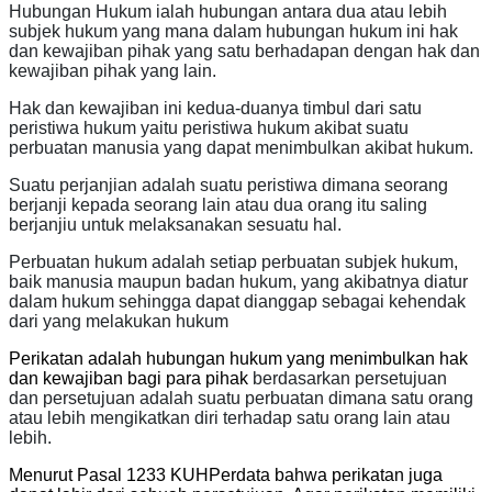
Hubungan Hukum ialah hubungan antara dua atau lebih
subjek hukum yang mana dalam hubungan hukum ini hak
dan kewajiban pihak yang satu berhadapan dengan hak dan
kewajiban pihak yang lain.
Hak dan kewajiban ini kedua-duanya timbul dari satu
peristiwa hukum yaitu peristiwa hukum akibat suatu
perbuatan manusia yang dapat menimbulkan akibat hukum.
Suatu perjanjian adalah suatu peristiwa dimana seorang
berjanji kepada seorang lain atau dua orang itu saling
berjanjiu untuk melaksanakan sesuatu hal.
Perbuatan hukum adalah s
etiap perbuatan subjek hukum,
baik manusia maupun badan hukum, yang akibatnya diatur
dalam hukum sehingga dapat dianggap sebagai kehendak
dari yang melakukan hukum
Perikatan adalah hubungan hukum yang menimbulkan hak
dan kewajiban bagi para pihak
berdasarkan persetujuan
dan
persetujuan adalah suatu perbuatan dimana satu orang
atau lebih mengikatkan diri terhadap satu orang lain atau
lebih.
Menurut Pasal 1233 KUHPerdata bahwa perikatan juga