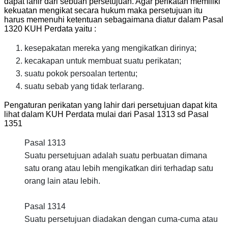
dapat lahir dari sebuah persetujuan. Agar perikatan memiliki
kekuatan mengikat secara hukum maka persetujuan itu
harus memenuhi ketentuan sebagaimana diatur dalam Pasal
1320 KUH Perdata yaitu :
kesepakatan mereka yang mengikatkan dirinya;
kecakapan untuk membuat suatu perikatan;
suatu pokok persoalan tertentu;
suatu sebab yang tidak terlarang.
Pengaturan perikatan yang lahir dari persetujuan dapat kita
lihat dalam KUH Perdata mulai dari Pasal 1313 sd Pasal
1351
Pasal 1313
Suatu persetujuan adalah suatu perbuatan dimana
satu orang atau lebih mengikatkan diri terhadap satu
orang lain atau lebih.
Pasal 1314
Suatu persetujuan diadakan dengan cuma-cuma atau