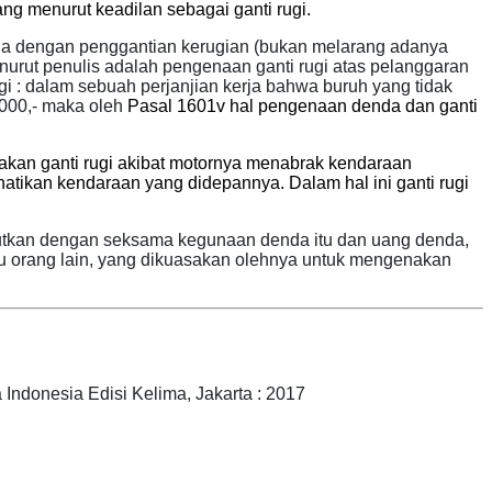
ng menurut keadilan sebagai ganti rugi.
da dengan penggantian kerugian (bukan melarang adanya
urut penulis adalah pengenaan ganti rugi atas pelanggaran
gi
:
dalam sebuah perjanjian kerja bahwa buruh yang tidak
.000,- maka oleh
Pasal 1601v hal pengenaan denda dan ganti
akan ganti rugi akibat motornya menabrak kendaraan
tikan kendaraan yang didepannya. Dalam hal ini ganti rugi
butkan dengan seksama kegunaan denda itu dan u
ang denda,
tau orang lain, yang dikuasakan olehnya untuk mengenakan
onesia Edisi Kelima, Jakarta : 2017