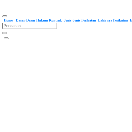
Home
Dasar-Dasar Hukum Kontrak
Jenis-Jenis Perikatan
Lahirnya Perikatan
E