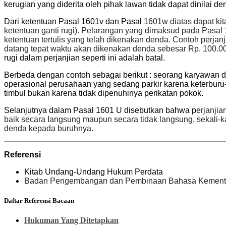
kerugian yang diderita oleh pihak lawan tidak dapat dinilai
Dari ketentuan Pasal
1601v dan Pasal
1601w diatas dapat k
ketentuan ganti rugi). Pelarangan yang dimaksud pada Pasal
ketentuan tertulis yang telah dikenakan denda.
Contoh perjanj
datang tepat waktu akan dikenakan denda sebesar Rp. 100.00
rugi dalam perjanjian seperti ini adalah batal.
Berbeda dengan contoh sebagai berikut : seorang karyawan d
operasional perusahaan yang sedang parkir karena keterburu
timbul bukan karena tidak dipenuhinya perikatan pokok.
Selanjutnya dalam Pasal 1601 U disebutkan bahwa p
erjanji
baik secara Iangsung maupun secara tidak langsung, sekali-k
denda kepada buruhnya.
Referensi
Kitab Undang-Undang Hukum Perdata
Badan Pengembangan dan Pembinaan Bahasa Kementeria
Daftar Referensi Bacaan
Hukuman Yang Ditetapkan