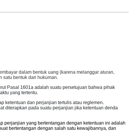
mbayar dalam bentuk uang (karena melanggar aturan,
n satu bentuk dari hukuman.
urut
Pasal 1601a adalah
suatu persetujuan bahwa pihak
aktu yang tertentu.
 ketentuan dan perjanjian tertulis atau reglemen.
at diterapkan pada suatu perjanjian
jika ketentuan denda
p perjanjian yang bertentangan dengan ketentuan ini adalah
buat bertentangan dengan salah satu kewajibannya, dan