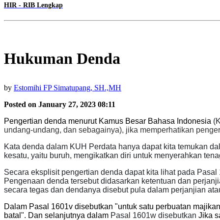
HIR - RIB Lengkap
Hukuman Denda
by
Estomihi FP Simatupang, SH.,MH
Posted on January 27, 2023 08:11
Pengertian denda menurut Kamus Besar Bahasa Indonesia
(K
undang-undang, dan sebagainya), jika memperhatikan penge
Kata denda dalam KUH Perdata hanya dapat kita temukan dal
kesatu, yaitu buruh, mengikatkan diri untuk menyerahkan ten
Secara eksplisit p
engertian denda dapat kita lihat pada Pasa
Pengenaan denda tersebut didasarkan
ketentuan dan perjanji
secara tegas dan dendanya disebut pula dalam perjanjian atau
Dalam Pasal 1601v disebutkan "untuk satu perbuatan majikan 
batal". Dan selanjutnya dalam
Pasal 1601w disebutkan
Jika 