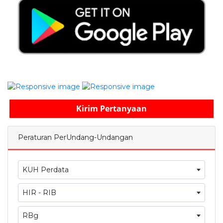
Kirim Pertanyaan
Peraturan PerUndang-Undangan
KUH Perdata
HIR - RIB
RBg