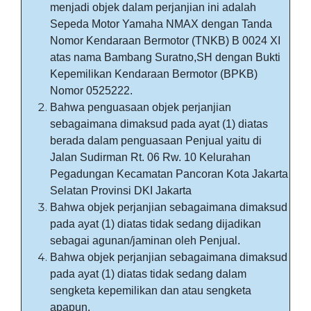
menjadi objek dalam perjanjian ini adalah
Sepeda Motor Yamaha NMAX dengan Tanda
Nomor Kendaraan Bermotor (TNKB) B 0024 XI
atas nama Bambang Suratno,SH dengan Bukti
Kepemilikan Kendaraan Bermotor (BPKB)
Nomor 0525222.
Bahwa penguasaan objek perjanjian
sebagaimana dimaksud pada ayat (1) diatas
berada dalam penguasaan Penjual yaitu di
Jalan Sudirman Rt. 06 Rw. 10 Kelurahan
Pegadungan Kecamatan Pancoran Kota Jakarta
Selatan Provinsi DKI Jakarta
Bahwa objek perjanjian sebagaimana dimaksud
pada ayat (1) diatas tidak sedang dijadikan
sebagai agunan/jaminan oleh Penjual.
Bahwa objek perjanjian sebagaimana dimaksud
pada ayat (1) diatas tidak sedang dalam
sengketa kepemilikan dan atau sengketa
apapun.