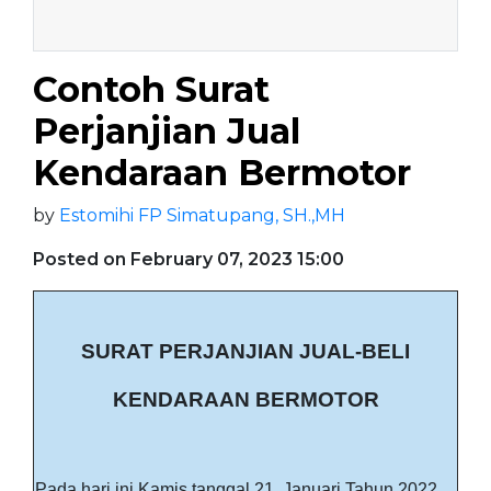
Contoh Surat
Perjanjian Jual
Kendaraan Bermotor
by
Estomihi FP Simatupang, SH.,MH
Posted on February 07, 2023 15:00
SURAT PERJANJIAN
JUAL-BELI
KENDARAAN BERMOTOR
Pada hari ini Kamis tanggal 21 Januari Tahun 2022,