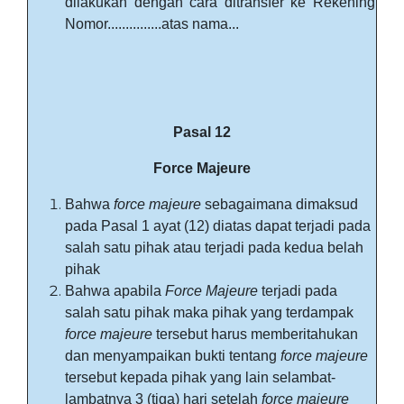
dilakukan dengan cara ditransfer ke Rekening
Nomor...............atas nama...
Pasal 12
Force Majeure
Bahwa
force majeure
sebagaimana dimaksud
pada Pasal 1 ayat (12) diatas dapat terjadi pada
salah satu pihak atau terjadi pada kedua belah
pihak
Bahwa apabila
Force Majeure
terjadi pada
salah satu pihak maka pihak yang terdampak
force majeure
tersebut harus memberitahukan
dan menyampaikan bukti tentang
force majeure
tersebut kepada pihak yang lain selambat-
lambatnya 3 (tiga) hari setelah
force majeure