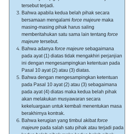
tersebut terjadi.
Bahwa apabila kedua belah pihak secara
bersamaan mengalami
force majeure
maka
masing-masing pihak harus saling
memberitahukan satu sama lain tentang
force
majeure
tersebut.
Bahwa adanya
force majeure
sebagaimana
pada ayat (1) diatas tidak mengakhiri perjanjian
ini dengan mengesampingkan ketentuan pada
Pasal 10 ayat (2) atau (3) diatas.
Bahwa dengan mengesampingkan ketentuan
pada Pasal 10 ayat (2) atau (3) sebagaimana
pada ayat (4) diatas maka kedua belah pihak
akan melakukan musyawaran secara
kekeluargaan untuk kembali menentukan masa
berakhirnya kontrak.
Bahwa kerugian yang timbul akibat
force
majeure
pada salah satu pihak atau terjadi pada