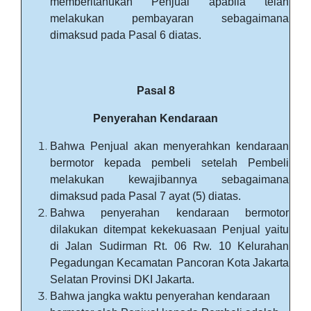
memberitahukan Penjual apabila telah
melakukan pembayaran sebagaimana
dimaksud pada Pasal 6 diatas.
Pasal 8
Penyerahan Kendaraan
Bahwa Penjual akan menyerahkan kendaraan
bermotor kepada pembeli setelah Pembeli
melakukan kewajibannya sebagaimana
dimaksud pada Pasal 7 ayat (5) diatas.
Bahwa penyerahan kendaraan bermotor
dilakukan ditempat kekekuasaan Penjual yaitu
di Jalan Sudirman Rt. 06 Rw. 10 Kelurahan
Pegadungan Kecamatan Pancoran Kota Jakarta
Selatan Provinsi DKI Jakarta.
Bahwa jangka waktu penyerahan kendaraan