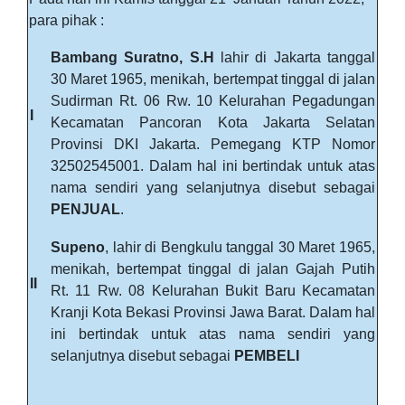
para pihak :
Bambang Suratno, S.H
lahir di Jakarta tanggal
30 Maret 1965, menikah, bertempat tinggal di jalan
Sudirman Rt. 06 Rw. 10 Kelurahan Pegadungan
I
Kecamatan Pancoran Kota Jakarta Selatan
Provinsi DKI Jakarta. Pemegang KTP Nomor
32502545001. Dalam hal ini bertindak untuk atas
nama sendiri yang selanjutnya disebut sebagai
PENJUAL
.
Supeno
, lahir di Bengkulu tanggal 30 Maret 1965,
menikah, bertempat tinggal di jalan Gajah Putih
II
Rt. 11 Rw. 08 Kelurahan Bukit Baru Kecamatan
Kranji Kota Bekasi Provinsi Jawa Barat. Dalam hal
ini bertindak untuk atas nama sendiri yang
selanjutnya disebut sebagai
PEMBELI