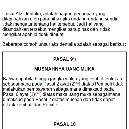
Unsur Aksidentalia, adalah bagian perjanjian yang
ditambahkan oleh para pihak jika undang-undang sendiri
tidak mengatur tentang hal tersebut. Jadi hal yang
ditambahkan tersebut mengikat para pihak dan tidak
mengikat
apabila tidak dimuat
.
Beberapa contoh unsur aksidentalia adalah sebagai berikut :
PASAL 9
*)
MUSNAHNYA UANG MUKA
Bahwa apabila hingga jangka waktu yang telah ditentukan
sebagaimana pada Pasal 2 ayat (2)
**)
diatas Pembeli tidak
melakukan pembayaran sebagaimana dimaksud pada
Pasal 6 ayat (1)
***)
diatas maka uang muka sebagaimana
dimaksud pada Pasal 2 diatas musnah dan tidak dapat
ditarik kembali dari Pemilik.
PASAL 10