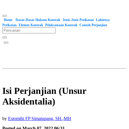
Home
Dasar-Dasar Hukum Kontrak
Jenis-Jenis Perikatan
Lahirnya
Perikatan
Elemen Kontrak
Pelaksanaan Kontrak
Contoh Perjanjian
Isi Perjanjian (Unsur
Aksidentalia)
by
Estomihi FP Simatupang, SH.,MH
Posted on March 07, 2022 06:31