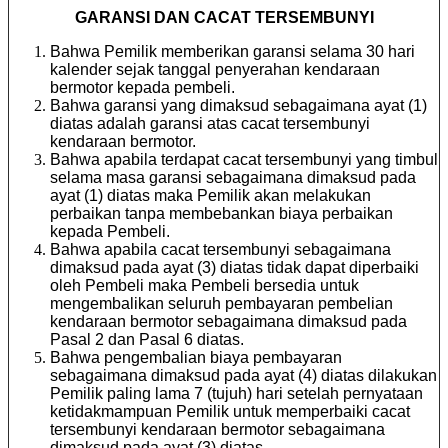
GARANSI DAN CACAT TERSEMBUNYI
Bahwa Pemilik memberikan garansi selama 30 hari
kalender sejak tanggal penyerahan kendaraan
bermotor kepada pembeli.
Bahwa garansi yang dimaksud sebagaimana ayat (1)
diatas adalah garansi atas cacat tersembunyi
kendaraan bermotor.
Bahwa apabila terdapat cacat tersembunyi yang timbul
selama masa garansi sebagaimana dimaksud pada
ayat (1) diatas maka Pemilik akan melakukan
perbaikan tanpa membebankan biaya perbaikan
kepada Pembeli.
Bahwa apabila cacat tersembunyi sebagaimana
dimaksud pada ayat (3) diatas tidak dapat diperbaiki
oleh Pembeli maka Pembeli bersedia untuk
mengembalikan seluruh pembayaran pembelian
kendaraan bermotor sebagaimana dimaksud pada
Pasal 2 dan Pasal 6 diatas.
Bahwa pengembalian biaya pembayaran
sebagaimana dimaksud pada ayat (4) diatas dilakukan
Pemilik paling lama 7 (tujuh) hari setelah pernyataan
ketidakmampuan Pemilik untuk memperbaiki cacat
tersembunyi kendaraan bermotor sebagaimana
dimaksud pada ayat (3) diatas.