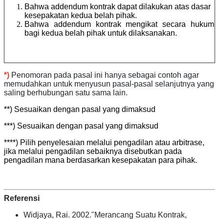
Bahwa
addendum kontrak dapat dilakukan atas dasar
kesepakatan kedua belah pihak.
Bahwa addendum kontrak mengikat secara hukum
bagi kedua belah pihak untuk dilaksanakan.
*)
Penomoran pada pasal ini hanya sebagai contoh agar
memudahkan untuk menyusun pasal-pasal selanjutnya yang
saling berhubungan satu sama lain.
**) Sesuaikan dengan pasal yang dimaksud
***) Sesuaikan dengan pasal yang dimaksud
****) Pilih penyelesaian melalui pengadilan atau arbitrase,
jika melalui pengadilan sebaiknya disebutkan pada
pengadilan mana berdasarkan kesepakatan para pihak.
Referensi
Widjaya, Rai. 2002."Merancang Suatu Kontrak,