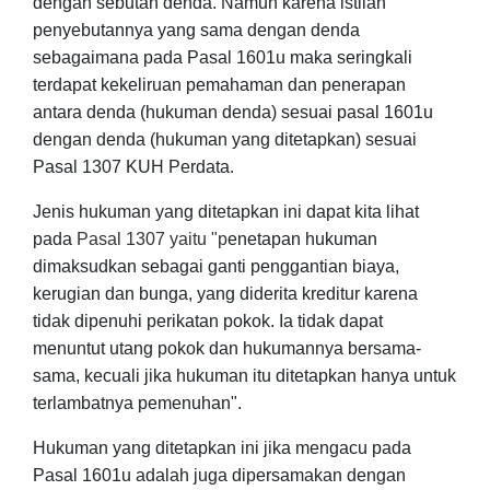
dengan sebutan denda. Namun karena istilah
penyebutannya yang sama dengan denda
sebagaimana pada Pasal 1601u maka seringkali
terdapat kekeliruan pemahaman dan penerapan
antara denda (hukuman denda) sesuai pasal 1601u
dengan denda (hukuman yang ditetapkan) sesuai
Pasal 1307 KUH Perdata.
Jenis hukuman yang ditetapkan ini dapat kita lihat
pada
Pasal 1307 yaitu "p
enetapan hukuman
dimaksudkan sebagai ganti penggantian biaya,
kerugian dan bunga, yang diderita kreditur karena
tidak dipenuhi perikatan pokok. Ia tidak dapat
menuntut utang pokok dan hukumannya bersama-
sama, kecuali jika hukuman itu ditetapkan hanya untuk
terlambatnya pemenuhan".
Hukuman yang ditetapkan ini jika mengacu pada
Pasal 1601u adalah juga dipersamakan dengan