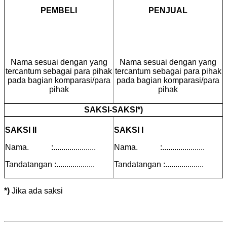
PEMBELI
PENJUAL
Nama sesuai dengan yang
Nama sesuai dengan yang
tercantum sebagai para pihak
tercantum sebagai para pihak
pada bagian komparasi/para
pada bagian komparasi/para
pihak
pihak
SAKSI-SAKSI*)
SAKSI II
SAKSI I
Nama. :.....................
Nama. :.....................
Tandatangan :...................
Tandatangan :...................
*)
Jika ada saksi