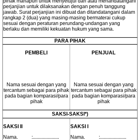
pihak manapun untuk menyetujui dan atau menandatangani
perjanjian untuk dilaksanakan dengan penuh tanggung
jawab. Surat perjanjian ini dibuat dan ditandatangani dalam
rangkap 2 (dua) yang masing-masing bermaterai cukup
sesuai dengan peraturan perundang-undangan yang
berlaku dan memiliki kekuatan hukum yang sama.
PARA PIHAK
PEMBELI
PENJUAL
Nama sesuai dengan yang
Nama sesuai dengan yang
tercantum sebagai para pihak
tercantum sebagai para pihak
pada bagian komparasi/para
pada bagian komparasi/para
pihak
pihak
SAKSI-SAKSI*)
SAKSI II
SAKSI I
Nama. :.....................
Nama. :.....................