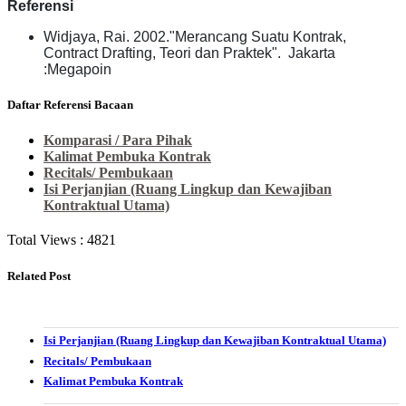
Referensi
Widjaya, Rai. 2002."Merancang Suatu Kontrak,
Contract Drafting, Teori dan Praktek". Jakarta
:Megapoin
Daftar Referensi Bacaan
Komparasi / Para Pihak
Kalimat Pembuka Kontrak
Recitals/ Pembukaan
Isi Perjanjian (Ruang Lingkup dan Kewajiban
Kontraktual Utama)
Total Views :
4821
Related Post
Isi Perjanjian (Ruang Lingkup dan Kewajiban Kontraktual Utama)
Recitals/ Pembukaan
Kalimat Pembuka Kontrak