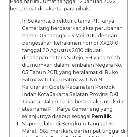
Pada hari ini Jumat tanggal 12 Januari 2022
bertempat di Jakarta, para pihak :
Ir. Sukamta, direktur utama PT. Karya
Cemerlang berdasarkan akta perubahan
nomor 03 tanggal 23 Mei 2010 dengan
pengesahan kehakiman nomor XX2010
tanggal 20 Agustus 2010 dibuat
dihadapan notaris Sutejo, SH yang telah
diumumkan dalam lembaran Negara No.
05 Tahun 2011, yang beralamat di Ruko
Fatmawati Jalan Fatmawati No. 9
Kelurahan Cipete Kecamatan Pondok
Indah Kota Jakarta Selatan Provinsi DKI
Jakarta. Dalam hal ini bertindak untuk dan
atas nama PT. Karya Cemerlang yang
selanjutnya disebut sebagai
Pemilik
.
Supeno, lahir di Bengkulu tanggal 30
Maret 1965, menikah, bertempat tinggal di