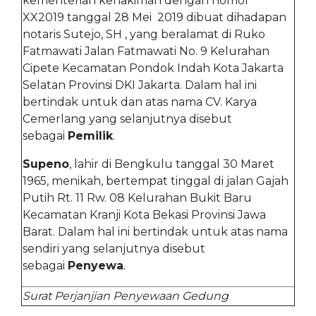
kementerian kehakiman dengan nomor
XX2019 tanggal 28 Mei 2019 dibuat dihadapan
notaris Sutejo, SH , yang beralamat di Ruko
Fatmawati Jalan Fatmawati No. 9 Kelurahan
Cipete Kecamatan Pondok Indah Kota Jakarta
Selatan Provinsi DKI Jakarta. Dalam hal ini
bertindak untuk dan atas nama CV. Karya
Cemerlang yang selanjutnya disebut
sebagai
Pemilik
.
Supeno
, lahir di Bengkulu tanggal 30 Maret
1965, menikah, bertempat tinggal di jalan Gajah
Putih Rt. 11 Rw. 08 Kelurahan Bukit Baru
Kecamatan Kranji Kota Bekasi Provinsi Jawa
Barat. Dalam hal ini bertindak untuk atas nama
sendiri yang selanjutnya disebut
sebagai
Penyewa
.
Surat Perjanjian Penyewaan Gedung