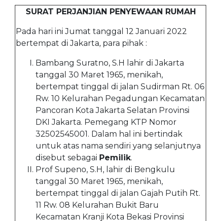
SURAT PERJANJIAN PENYEWAAN RUMAH
Pada hari ini Jumat tanggal 12 Januari 2022
bertempat di Jakarta, para pihak :
Bambang Suratno, S.H lahir di Jakarta
tanggal 30 Maret 1965, menikah,
bertempat tinggal di jalan Sudirman Rt. 06
Rw. 10 Kelurahan Pegadungan Kecamatan
Pancoran Kota Jakarta Selatan Provinsi
DKI Jakarta. Pemegang KTP Nomor
32502545001. Dalam hal ini bertindak
untuk atas nama sendiri yang selanjutnya
disebut sebagai
Pemilik
.
Prof Supeno, S.H, lahir di Bengkulu
tanggal 30 Maret 1965, menikah,
bertempat tinggal di jalan Gajah Putih Rt.
11 Rw. 08 Kelurahan Bukit Baru
Kecamatan Kranji Kota Bekasi Provinsi