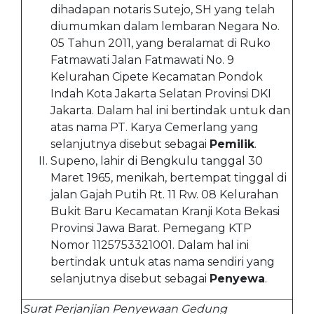
dihadapan notaris Sutejo, SH yang telah
diumumkan dalam lembaran Negara No.
05 Tahun 2011, yang beralamat di Ruko
Fatmawati Jalan Fatmawati No. 9
Kelurahan Cipete Kecamatan Pondok
Indah Kota Jakarta Selatan Provinsi DKI
Jakarta. Dalam hal ini bertindak untuk dan
atas nama PT. Karya Cemerlang yang
selanjutnya disebut sebagai
Pemilik
.
Supeno, lahir di Bengkulu tanggal 30
Maret 1965, menikah, bertempat tinggal di
jalan Gajah Putih Rt. 11 Rw. 08 Kelurahan
Bukit Baru Kecamatan Kranji Kota Bekasi
Provinsi Jawa Barat. Pemegang KTP
Nomor 1125753321001. Dalam hal ini
bertindak untuk atas nama sendiri yang
selanjutnya disebut sebagai
Penyewa
.
Surat Perjanjian Penyewaan Gedung