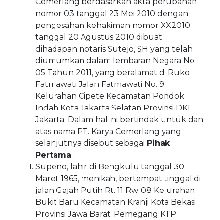
Cemerlang berdasarkan akta perubahan
nomor 03 tanggal 23 Mei 2010 dengan
pengesahan kehakiman nomor XX2010
tanggal 20 Agustus 2010 dibuat
dihadapan notaris Sutejo, SH yang telah
diumumkan dalam lembaran Negara No.
05 Tahun 2011, yang beralamat di Ruko
Fatmawati Jalan Fatmawati No. 9
Kelurahan Cipete Kecamatan Pondok
Indah Kota Jakarta Selatan Provinsi DKI
Jakarta. Dalam hal ini bertindak untuk dan
atas nama PT. Karya Cemerlang yang
selanjutnya disebut sebagai
Pihak
Pertama
.
Supeno, lahir di Bengkulu tanggal 30
Maret 1965, menikah, bertempat tinggal di
jalan Gajah Putih Rt. 11 Rw. 08 Kelurahan
Bukit Baru Kecamatan Kranji Kota Bekasi
Provinsi Jawa Barat. Pemegang KTP