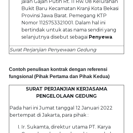
jalan Gajah Putih Rt. 11 Rw. 08 Kelurahan
Bukit Baru Kecamatan Kranji Kota Bekasi
Provinsi Jawa Barat. Pemegang KTP
Nomor 1125753321001. Dalam hal ini
bertindak untuk atas nama sendiri yang
selanjutnya disebut sebagai
Penyewa
.
Surat Perjanjian Penyewaan Gedung
Contoh penulisan kontrak dengan referensi
fungsional (Pihak Pertama dan Pihak Kedua)
SURAT PERJANJIAN KERJASAMA
PENGELOLAAN GEDUNG
Pada hari ini Jumat tanggal 12 Januari 2022
bertempat di Jakarta, para pihak :
Ir. Sukamta, direktur utama PT. Karya