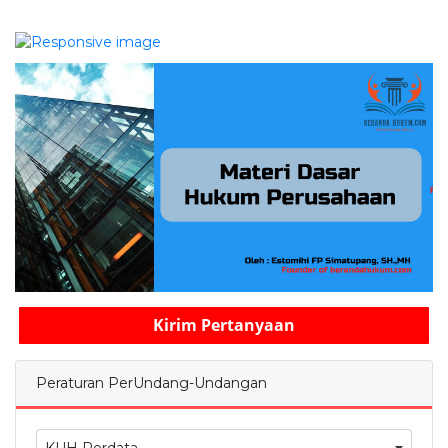
Kirim Pertanyaan
Peraturan PerUndang-Undangan
KUH Perdata