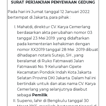
SURAT PERJANJIAN PENYEWAAN GEDUNG
Pada hari ini Jumat tanggal 12 Januari 2022
bertempat di Jakarta, para pihak :
Mahatdi, direktur CV. Karya Cemerlang
berdasarkan akta perubahan nomor 03
tanggal 23 Mei 2019 yang didaftarkan
pada kementerian kehakiman dengan
nomor XX2019 tanggal 28 Mei 2019 dibuat
dihadapan notaris Sutejo, SH , yang
beralamat di Ruko Fatmawati Jalan
Fatmawati No. 9 Kelurahan Cipete
Kecamatan Pondok Indah Kota Jakarta
Selatan Provinsi DKI Jakarta. Dalam hal ini
bertindak untuk dan atas nama CV. Karya
Cemerlang yang selanjutnya disebut
sebagai
Pemilik
.
Supeno, lahir di Bengkulu tanggal 30