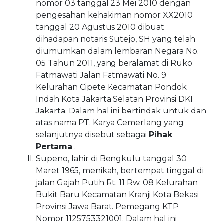
nomor 03 tanggal 23 Mei 2010 dengan
pengesahan kehakiman nomor XX2010
tanggal 20 Agustus 2010 dibuat
dihadapan notaris Sutejo, SH yang telah
diumumkan dalam lembaran Negara No.
05 Tahun 2011, yang beralamat di Ruko
Fatmawati Jalan Fatmawati No. 9
Kelurahan Cipete Kecamatan Pondok
Indah Kota Jakarta Selatan Provinsi DKI
Jakarta. Dalam hal ini bertindak untuk dan
atas nama PT. Karya Cemerlang yang
selanjutnya disebut sebagai
Pihak
Pertama
.
Supeno, lahir di Bengkulu tanggal 30
Maret 1965, menikah, bertempat tinggal di
jalan Gajah Putih Rt. 11 Rw. 08 Kelurahan
Bukit Baru Kecamatan Kranji Kota Bekasi
Provinsi Jawa Barat. Pemegang KTP
Nomor 1125753321001. Dalam hal ini