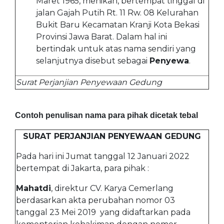
Maret 1965, menikah, bertempat tinggal di
jalan Gajah Putih Rt. 11 Rw. 08 Kelurahan
Bukit Baru Kecamatan Kranji Kota Bekasi
Provinsi Jawa Barat. Dalam hal ini
bertindak untuk atas nama sendiri yang
selanjutnya disebut sebagai
Penyewa
.
Surat Perjanjian Penyewaan Gedung
Contoh penulisan nama para pihak dicetak tebal
SURAT PERJANJIAN PENYEWAAN GEDUNG
Pada hari ini Jumat tanggal 12 Januari 2022
bertempat di Jakarta, para pihak :
Mahatdi
, direktur CV. Karya Cemerlang
berdasarkan akta perubahan nomor 03
tanggal 23 Mei 2019 yang didaftarkan pada