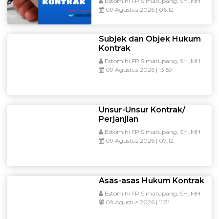
Estomihi FP Simatupang, SH.,MH
09 Agustus 2026 | 06:12
Subjek dan Objek Hukum
Kontrak
Estomihi FP Simatupang, SH.,MH
09 Agustus 2026 | 13:59
Unsur-Unsur Kontrak/
Perjanjian
Estomihi FP Simatupang, SH.,MH
09 Agustus 2026 | 07:12
Asas-asas Hukum Kontrak
Estomihi FP Simatupang, SH.,MH
09 Agustus 2026 | 11:31