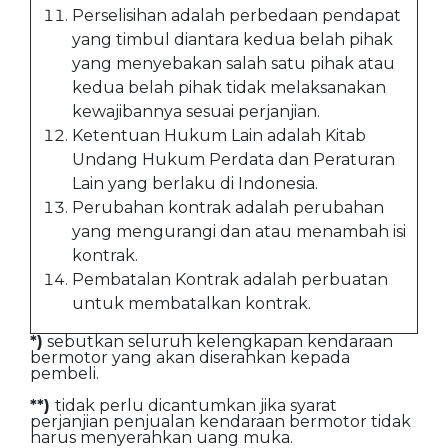
Perselisihan adalah perbedaan pendapat
yang timbul diantara kedua belah pihak
yang menyebakan salah satu pihak atau
kedua belah pihak tidak melaksanakan
kewajibannya sesuai perjanjian.
Ketentuan Hukum Lain adalah Kitab
Undang Hukum Perdata dan Peraturan
Lain yang berlaku di Indonesia.
Perubahan kontrak adalah perubahan
yang mengurangi dan atau menambah isi
kontrak.
Pembatalan Kontrak adalah perbuatan
untuk membatalkan kontrak.
*)
sebutkan seluruh kelengkapan kendaraan
bermotor yang akan diserahkan kepada
pembeli.
**)
tidak perlu dicantumkan jika syarat
perjanjian penjualan kendaraan bermotor tidak
harus menyerahkan uang muka.