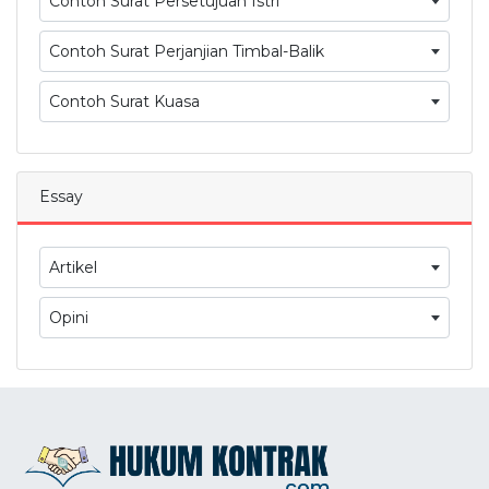
Contoh Surat Persetujuan Istri
Contoh Surat Perjanjian Timbal-Balik
Contoh Surat Kuasa
Essay
Artikel
Opini