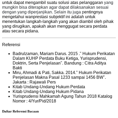
untuk dapat mengambil suatu solusi atas pelanggaran
yang
mungkin bisa diterapkan agar dapat dilaksanakan sesuai
dengan yang diperjanjikan. Selain itu juga p
entingnya
mengetahui wanprestasi subjektif ini adalah
untuk
menentukan langkah-langkah yang akan diambil oleh pihak
yang dirugikan, apakah akan menggugat secara perdata
atau secara pidana.
Referensi
Badrulzaman, Mariam Darus. 2015 ." Hukum Perikatan
Dalam KUHP Perdata Buku Ketiga, Yurisprudensi,
Doktrin, Serta Penjelasan". Bandung : Citra Aditya
Bakti
Miru, Ahmadi & Pati, Sakka. 2014." Hukum Perikatan
Penjelasan Makna Pasal 1233 sampai 1456 BW".
Jakarta : Rajawali Pers
Kitab Undang-Undang Hukum Perdata
Kitab Undang-Undang Hukum Pidana
Yurisprudensi Mahkamah Agung Tahun 2018 Katalog
Nomor : 4/Yur/Pid/2018
Daftar Referensi Bacaan