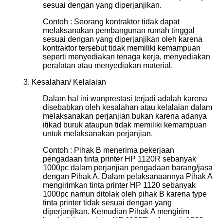
sesuai dengan yang diperjanjikan.
Contoh : Seorang kontraktor tidak dapat
melaksanakan pembangunan rumah tinggal
sesuai dengan yang diperjanjikan oleh karena
kontraktor tersebut tidak memiliki kemampuan
seperti menyediakan tenaga kerja, menyediakan
peralatan atau menyediakan material.
3. Kesalahan/ Kelalaian
Dalam hal ini
wanprestasi terjadi adalah karena
disebabkan oleh kesalahan atau kelalaian dalam
melaksanakan perjanjian bukan karena adanya
itikad buruk ataupun tidak memiliki kemampuan
untuk melaksanakan perjanjian.
Contoh : Pihak B menerima pekerjaan
pengadaan tinta printer HP 1120R sebanyak
1000pc dalam perjanjian pengadaan barang/jasa
dengan Pihak A. Dalam pelaksanaannya Pihak A
mengirimkan
tinta printer HP 1120 sebanyak
1000pc namun ditolak oleh pihak B karena type
tinta printer tidak sesuai dengan yang
diperjanjikan. Kemudian Pihak A mengirim