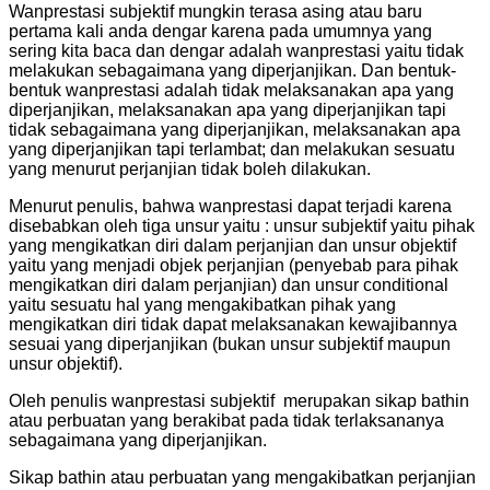
Wanprestasi subjektif mungkin terasa asing atau baru
pertama kali anda dengar karena pada umumnya yang
sering kita baca dan dengar adalah wanprestasi yaitu tidak
melakukan sebagaimana yang diperjanjikan. Dan bentuk-
bentuk wanprestasi adalah tidak melaksanakan apa yang
diperjanjikan, melaksanakan apa yang diperjanjikan tapi
tidak sebagaimana yang diperjanjikan, melaksanakan apa
yang diperjanjikan tapi terlambat; dan melakukan sesuatu
yang menurut perjanjian tidak boleh dilakukan.
Menurut penulis, bahwa wanprestasi dapat terjadi karena
disebabkan oleh tiga unsur yaitu : unsur subjektif yaitu pihak
yang mengikatkan diri dalam perjanjian dan unsur objektif
yaitu yang menjadi objek perjanjian (penyebab para pihak
mengikatkan diri dalam perjanjian) dan unsur conditional
yaitu sesuatu hal yang mengakibatkan pihak yang
mengikatkan diri tidak dapat melaksanakan kewajibannya
sesuai yang diperjanjikan (bukan unsur subjektif maupun
unsur objektif).
O
leh penulis wanprestasi subjektif merupakan sikap bathin
atau perbuatan
yang berakibat pada tidak terlaksananya
sebagaimana yang diperjanjikan.
Sikap bathin atau perbuatan yang mengakibatkan perjanjian