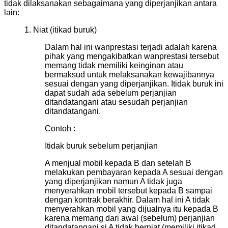
tidak dilaksanakan sebagaimana yang diperjanjikan antara
lain:
1. Niat (itikad buruk)
Dalam hal ini wanprestasi terjadi adalah karena
pihak yang mengakibatkan wanprestasi tersebut
memang tidak memiliki keinginan atau
bermaksud untuk melaksanakan kewajibannya
sesuai dengan yang diperjanjikan. Itidak buruk ini
dapat sudah ada sebelum perjanjian
ditandatangani atau sesudah perjanjian
ditandatangani.
Contoh :
Itidak buruk sebelum perjanjian
A menjual mobil kepada B dan setelah B
melakukan pembayaran kepada A sesuai dengan
yang diperjanjikan namun A tidak juga
menyerahkan mobil tersebut kepada B sampai
dengan kontrak berakhir. Dalam hal ini A tidak
menyerahkan mobil yang dijualnya itu kepada B
karena memang dari awal (sebelum) perjanjian
ditandatangani si A tidak berniat (memiliki itikad