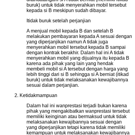
buruk) untuk tidak menyerahkan mobil tersebut
kepada si B meskipun sudah dibayar.
Itidak buruk setelah perjanjian
A menjual mobil kepada B dan setelah B
melakukan pembayaran kepada A sesuai dengan
yang diperjanjikan namun A tidak juga
menyerahkan mobil tersebut kepada B sampai
dengan kontrak berakhir. Dalam hal ini A tidak
menyerahkan mobil yang dijualnya itu kepada B
karena ada pihak yang lain yang hendak
membeli mobil si A tersebut dengan harga yang
lebih tinggi dari si B sehingga si A berniat (itikad
buruk) untuk tidak melaksanakan kewajibannya
sesuai dalam perjanjian.
2. Ketidakmampuan
Dalam hal ini wanprestasi terjadi bukan karena
pihak yang mengakibatkan wanprestasi tersebut
memiliki keinginan atau bermaksud untuk tidak
melaksanakan kewajibannya sesuai dengan
yang diperjanjikan tetapi karena tidak memiliki
kemampuan untuk melaksanakan kewajibannya