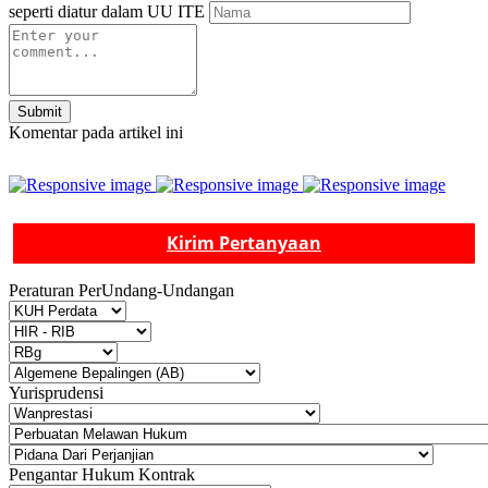
seperti diatur dalam UU ITE
Submit
Komentar pada artikel ini
Kirim Pertanyaan
Peraturan PerUndang-Undangan
Yurisprudensi
Pengantar Hukum Kontrak