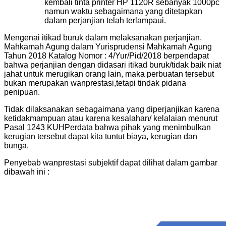
kembali
tinta printer HP 1120R sebanyak 1000pc
namun waktu sebagaimana yang ditetapkan
dalam perjanjian telah terlampaui.
Mengenai itikad buruk dalam melaksanakan perjanjian,
Mahkamah Agung dalam Yurisprudensi Mahkamah Agung
Tahun 2018 Katalog Nomor : 4/Yur/Pid/2018 berpendapat
bahwa perjanjian dengan didasari itikad buruk/tidak baik niat
jahat untuk merugikan orang lain, maka perbuatan tersebut
bukan merupakan wanprestasi,tetapi tindak pidana
penipuan.
Tidak dilaksanakan sebagaimana yang diperjanjikan karena
ketidakmampuan atau karena kesalahan/ kelalaian menurut
Pasal 1243 KUHPerdata bahwa pihak yang menimbulkan
kerugian tersebut dapat kita tuntut biaya, kerugian dan
bunga.
Penyebab wanprestasi subjektif dapat dilihat dalam gambar
dibawah ini :